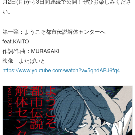
月2日(月)から3日間連続で公開！ぜひお楽しみくださ
い。
第一弾：ようこそ都市伝説解体センターへ
feat.KAITO
作詞/作曲：MURASAKI
映像：よたばいと
https://www.youtube.com/watch?v=5qhdABJ6fq4