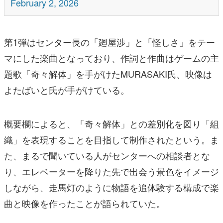
February 2, 2026
第1弾はセンター長の「廻屋渉」と「
怪しさ」を
テー
マにした楽曲となっており、作詞と作曲はゲームの主
題歌「奇々解体」を手がけたMURASAKI氏、映像は
よたばいと氏が手がけている。
概要欄によると、「奇々解体」との差別化を図り「組
織」を表現することを目指して制作されたという。ま
た、まるで聞いている人がセンターへの相談者とな
り、エレベーターを降りた先で出会う景色をイメージ
しながら、走馬灯のように物語を追体験する構成で楽
曲と映像を作ったことが語られていた。