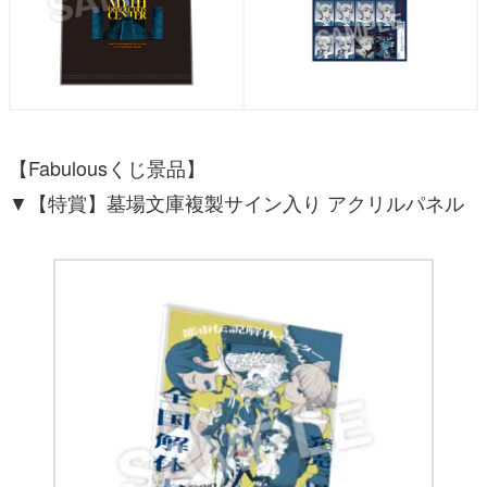
【Fabulousくじ景品】
▼【特賞】墓場文庫複製サイン入り アクリルパネル