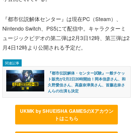
『都市伝説解体センター』は現在PC（Steam）、
Nintendo Switch、PS5にて配信中。キャラクターミ
ュージックビデオの第二弾は2月3日12時、第三弾は2
月4日12時より公開される予定だ。
関連記事
『都市伝説解体・センター試験』一般チケッ
ト販売が2月2日20時開始！岡本信彦さん、和
久野愛佳さん、高森奈津美さん、首藤志奈さ
んらの出演も決定
UKMK by SHUEISHA GAMESのXアカウン
トはこちら