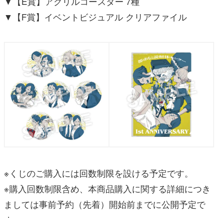
▼【E賞】アクリルコースター 7種
▼【F賞】イベントビジュアル クリアファイル
※くじのご購入には回数制限を設ける予定です。
※購入回数制限含め、本商品購入に関する詳細につき
ましては事前予約（先着）開始前までに公開予定で