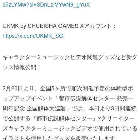
s5zLYMw?si=3DnLzIVYwN9_gYuX
UKMK by SHUEISHA GAMES Xアカウント：
https://x.com/UKMK_SG
キャラクターミュージックビデオ関連グッズなど新グ
ッズ情報公開！
2月20日より、全国5ヶ所で順次開催予定の体験型ポ
ップアップイベント「都市伝説解体センター 発売一
周年記念 全国解体大巡廻」では、本日より3日間連続
で公開する『都市伝説解体センター』xクリエイター
ズキャラクターミュージックビデオで使用されている
イラストを使用したグッズを販売いたします。