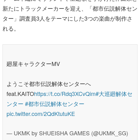
新たにトラックメーカーを迎え、「都市伝説解体セン
ター」調査員3人をテーマにした3つの楽曲が制作さ
れる。
廻屋キャラクターMV
ようこそ都市伝説解体センターへ
feat.KAITO
https://t.co/Rdq3XCvQim
#大巡廻解体セ
ンター
#都市伝説解体センター
pic.twitter.com/2QdKtutuKE
— UKMK by SHUEISHA GAMES (@UKMK_SG)