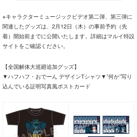
※キャラクターミュージックビデオ第二弾、第三弾に
関連したグッズは、2月12日（木）の事前予約（先
着）開始前までに公開いたします。詳細はマルイ特設
サイトをご確認ください。
【全国解体大巡廻追加グッズ】
▼ハフハフ・おでーん デザインTシャツ▼”何か”写り
込んでいる証明写真風ポストカード