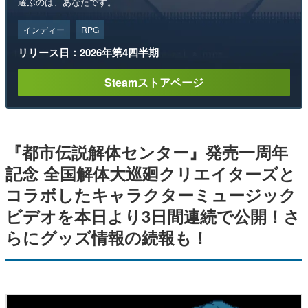
選ぶのは、あなたです。
インディー
RPG
リリース日：2026年第4四半期
Steamストアページ
『都市伝説解体センター』発売一周年
記念 全国解体大巡廻クリエイターズと
コラボしたキャラクターミュージック
ビデオを本日より3日間連続で公開！さ
らにグッズ情報の続報も！