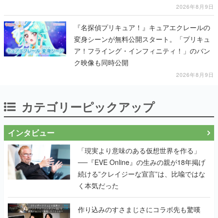
2026年8月9日
『名探偵プリキュア！』キュアエクレールの
変身シーンが無料公開スタート。「プリキュ
ア！フライング・インフィニティ！」のバン
ク映像も同時公開
2026年8月9日
カテゴリーピックアップ
インタビュー
「現実より意味のある仮想世界を作る」
──『EVE Online』の生みの親が18年掲げ
続ける”クレイジーな宣言”は、比喩ではな
く本気だった
作り込みのすさまじさにコラボ先も驚嘆