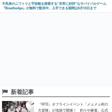
不死身のニワトリと宇宙船を探索する“非常に好評”なサバイバルゲーム
『Breathedge』が無料で配布中。入手できる期間は8月10日まで
新着記事
『NTE』オフラインイベント「メェメェ村の
大冒険」が池袋で開催！ 釣りや麻雀、公式