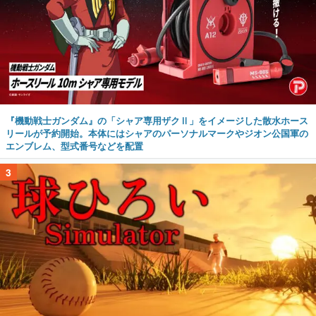
『機動戦士ガンダム』の「シャア専用ザクⅡ」をイメージした散水ホース
リールが予約開始。本体にはシャアのパーソナルマークやジオン公国軍の
エンブレム、型式番号などを配置
3