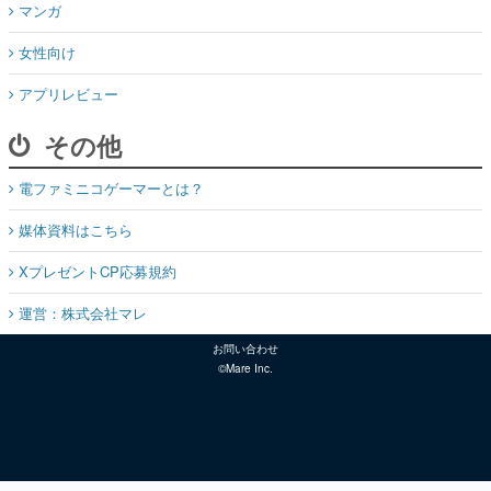
マンガ
女性向け
アプリレビュー
その他
電ファミニコゲーマーとは？
媒体資料はこちら
XプレゼントCP応募規約
運営：株式会社マレ
お問い合わせ
©Mare Inc.