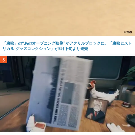
「東映」の“あのオープニング映像”がアクリルブロックに。「東映ヒスト
リカル グッズコレクション」が8月下旬より発売
5