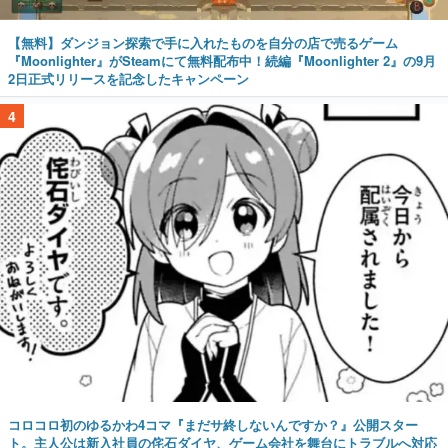
【無料】ダンジョン探索で手に入れたものを自分の店で売るゲーム
『Moonlighter』がSteamにて無料配布中！続編『Moonlighter 2』の9月
2日正式リリースを記念したキャンペーン
4
コロコロ初のゆるかわ4コマ『まだサ終しないんですか？』公開スター
ト。主人公は新入社員の侘石ダイヤ、ゲーム会社を舞台にトラブルへ対応