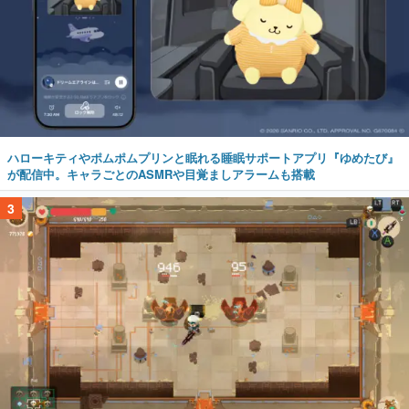
ハローキティやポムポムプリンと眠れる睡眠サポートアプリ『ゆめたび』
が配信中。キャラごとのASMRや目覚ましアラームも搭載
3