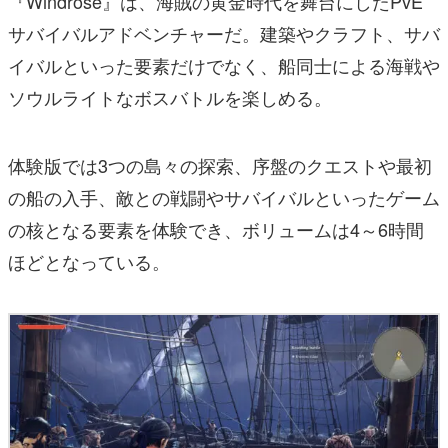
『Windrose』は、海賊の黄金時代を舞台にしたPvE
サバイバルアドベンチャーだ。建築やクラフト、サバ
イバルといった要素だけでなく、船同士による海戦や
ソウルライトなボスバトルを楽しめる。
体験版では3つの島々の探索、序盤のクエストや最初
の船の入手、敵との戦闘やサバイバルといったゲーム
の核となる要素を体験でき、ボリュームは4～6時間
ほどとなっている。