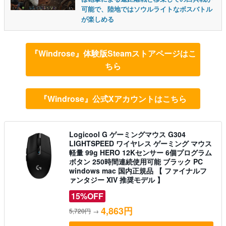
可能で、陸地ではソウルライトなボスバトル
が楽しめる
『Windrose』体験版Steamストアページはこ
ちら
『Windrose』公式Xアカウントはこちら
Logicool G ゲーミングマウス G304
LIGHTSPEED ワイヤレス ゲーミング マウス
軽量 99g HERO 12Kセンサー 6個プログラム
ボタン 250時間連続使用可能 ブラック PC
windows mac 国内正規品 【 ファイナルフ
ァンタジー XIV 推奨モデル 】
15%OFF
4,863円
5,720円
→