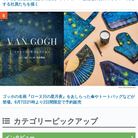
する社員たちを描く
5
ゴッホの名画『ローヌ川の星月夜』をあしらった傘やトートバッグなどが
登場。8月7日21時より2日間限定で予約販売
カテゴリーピックアップ
インタビュー