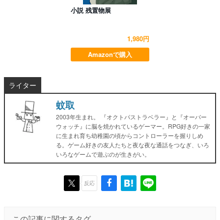
小説 残置物展
1,980円
Amazonで購入
ライター
蚊取
2003年生まれ。 『オクトパストラベラー』と『オーバー
ウォッチ』に脳を焼かれているゲーマー。RPG好きの一家
に生まれ育ち幼稚園の頃からコントローラーを握りしめ
る。ゲーム好きの友人たちと夜な夜な通話をつなぎ、いろ
いろなゲームで遊ぶのが生きがい。
反応
この記事に関するタグ