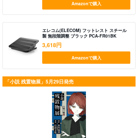
Amazonで購入
エレコム(ELECOM) フットレスト スチール
製 無段階調整 ブラック PCA-FR01BK
3,618円
Amazonで購入
「小説 残置物展」5月29日発売