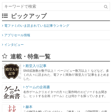
ピックアップ
電ファミのいま読まれている記事ランキング
アプリセール情報
インタビュー
連載・特集一覧
殿堂入り記事
SNS拡散数が数千以上！ ページビュー数万以上！ などなど。多
くの人々に読まれた、電ファミ渾身の“殿堂入り”記事をまとめま
した。
ゲームの企画書
名作ゲームクリエイターの方々に製作時のエピソードをお聞き
し、ヒットする企画（ゲーム）とは何か？を探っていきます。
赫本
この物語を解いてはいけない。『赫本』は、〈試験問題〉の形