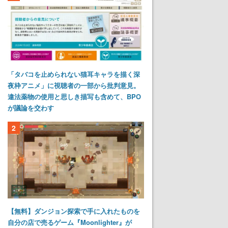
「タバコを止められない猫耳キャラを描く深
夜枠アニメ」に視聴者の一部から批判意見。
違法薬物の使用と思しき描写も含めて、BPO
が議論を交わす
2
【無料】ダンジョン探索で手に入れたものを
自分の店で売るゲーム『Moonlighter』が