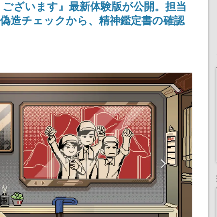
うございます』最新体験版が公開。担当
の偽造チェックから、精神鑑定書の確認