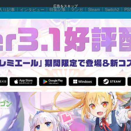
広告をスキップ
入り記事
インタビュー
特集記事
マンガ
Steam
Switch2
PS