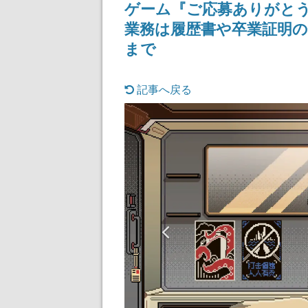
ゲーム『ご応募ありがと
業務は履歴書や卒業証明
まで
記事へ戻る