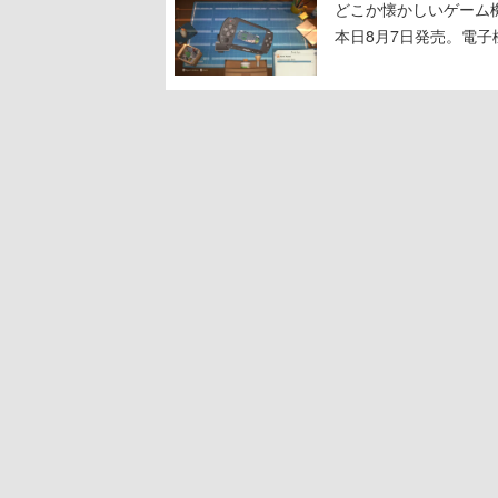
どこか懐かしいゲーム
本日8月7日発売。電
に耳を傾ける