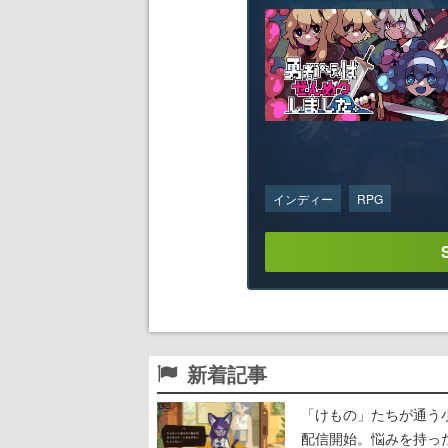
インディー
RPG
新着記事
「けもの」たちが通う
配信開始。悩みを持っ