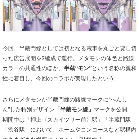
今回、半蔵門線としては初となる電車を丸ごと貸し切
った広告展開を2編成で運行。メタモンの体色と路線
カラーの共通性のほか、
という名称の親和
半蔵“モン”
性に着目し、今回のコラボが実現したという。
さらにメタモンが半蔵門線の路線マークに“へんし
ん”した特別デザイン
マークを公開。
「半蔵モン線」
期間中は「押上〈スカイツリー前〉駅」「半蔵門駅」
「渋谷駅」において、ホームやコンコースなど駅構内