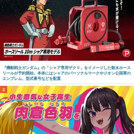
『機動戦士ガンダム』の「シャア専用ザクⅡ」をイメージした散水ホース
リールが予約開始。本体にはシャアのパーソナルマークやジオン公国軍の
エンブレム、型式番号などを配置
3