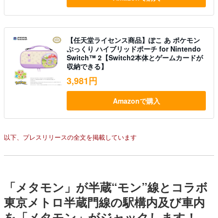
【任天堂ライセンス商品】ぽこ あ ポケモン
ぷっくり ハイブリッドポーチ for Nintendo
Switch™ 2【Switch2本体とゲームカードが
収納できる】
3,981円
Amazonで購入
以下、プレスリリースの全文を掲載しています
「メタモン」が半蔵“モン”線とコラボ
東京メトロ半蔵門線の駅構内及び車内
を「メタモン」がジャックします！