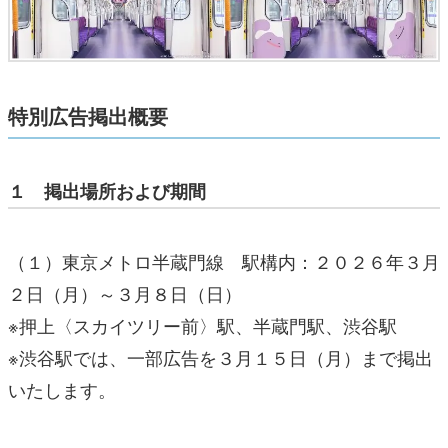
特別広告掲出概要
１ 掲出場所および期間
（１）東京メトロ半蔵門線 駅構内：２０２６年３月
２日（月）～３月８日（日）
※押上〈スカイツリー前〉駅、半蔵門駅、渋谷駅
※渋谷駅では、一部広告を３月１５日（月）まで掲出
いたします。