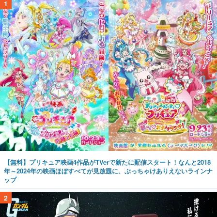
1
【無料】プリキュア映画4作品がTVerで新たに配信スタート！なんと2018
年～2024年の映画ほぼすべてが見放題に、ぶっちゃけありえないラインナ
ップ
2