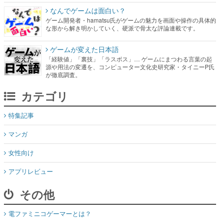
なんでゲームは面白い？
ゲーム開発者・hamatsu氏がゲームの魅力を画面や操作の具体的
な形から解き明かしていく、硬派で骨太な評論連載です。
ゲームが変えた日本語
「経験値」「裏技」「ラスボス」… ゲームにまつわる言葉の起
源や用法の変遷を、コンピューター文化史研究家・タイニーP氏
が徹底調査。
カテゴリ
特集記事
マンガ
女性向け
アプリレビュー
その他
電ファミニコゲーマーとは？