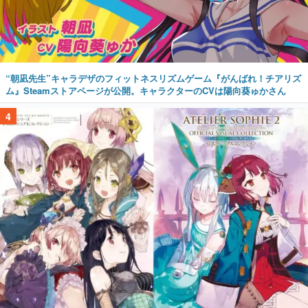
“朝凪先生”キャラデザのフィットネスリズムゲーム『がんばれ！チアリズ
ム』Steamストアページが公開。キャラクターのCVは陽向葵ゅかさん
4