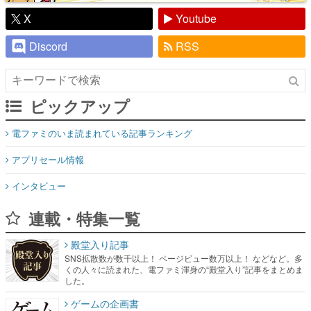
X
Youtube
Discord
RSS
ピックアップ
電ファミのいま読まれている記事ランキング
アプリセール情報
インタビュー
連載・特集一覧
殿堂入り記事
SNS拡散数が数千以上！ ページビュー数万以上！ などなど。多
くの人々に読まれた、電ファミ渾身の“殿堂入り”記事をまとめま
した。
ゲームの企画書