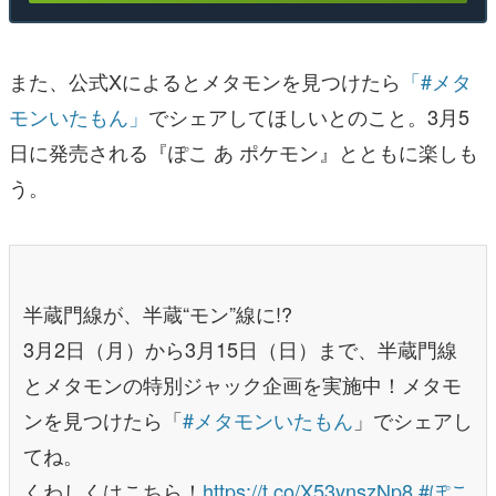
また、公式Xによるとメタモンを見つけたら
「#メタ
モンいたもん」
でシェアしてほしいとのこと。3月5
日に発売される『ぽこ あ ポケモン』とともに楽しも
う。
半蔵門線が、半蔵“モン”線に!?
3月2日（月）から3月15日（日）まで、半蔵門線
とメタモンの特別ジャック企画を実施中！メタモ
ンを見つけたら「
#メタモンいたもん
」でシェアし
てね。
くわしくはこちら！
https://t.co/X53ynszNp8
#ぽこ