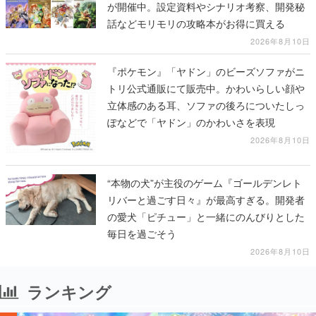
が開催中。設定資料やシナリオ考察、開発秘
話などモリモリの攻略本がお得に買える
2026年8月10日
『ポケモン』「ヤドン」のビーズソファがニ
トリ公式通販にて販売中。かわいらしい顔や
立体感のある耳、ソファの後ろについたしっ
ぽなどで「ヤドン」のかわいさを表現
2026年8月10日
“本物の犬”が主役のゲーム『ゴールデンレト
リバーと過ごす日々』が最高すぎる。開発者
の愛犬「ピチュー」と一緒にのんびりとした
毎日を過ごそう
2026年8月10日
ランキング