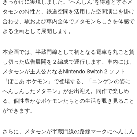
きっかけに実現しました。“へんしん”を得意とするメ
タモンの特性と、鉄道空間を活用した空間演出を掛け
合わせ、駅および車内全体でメタモンらしさを体感で
きる企画として展開します。
本企画では、半蔵門線として初となる電車を丸ごと貸
し切った広告展開を２編成で運行します。車内には、
メタモンが主人公となるNintendo Switch 2 ソフト
『ぽこあ ポケモン』で登場する、「ニンゲンの姿に
へんしんしたメタモン」がお出迎え。同作で楽しめ
る、個性豊かなポケモンたちとの生活を覗き見ること
ができます。
さらに、メタモンが半蔵門線の路線マークにへんしん