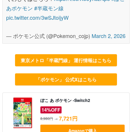
あポケモン
#半蔵モン線
pic.twitter.com/3wSJtoijyW
— ポケモン公式 (@Pokemon_cojp)
March 2, 2026
東京メトロ「半蔵門線」 運行情報はこちら
「ポケモン」 公式Xはこちら
ぽこ あ ポケモン -Switch2
14%OFF
7,721円
8,980円
→
Amazonで購入