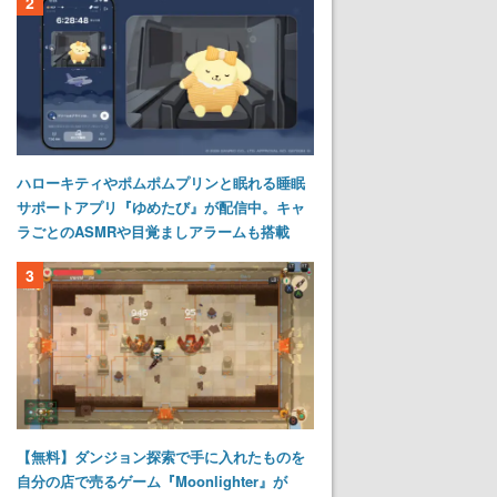
2
ハローキティやポムポムプリンと眠れる睡眠
サポートアプリ『ゆめたび』が配信中。キャ
ラごとのASMRや目覚ましアラームも搭載
3
【無料】ダンジョン探索で手に入れたものを
自分の店で売るゲーム『Moonlighter』が