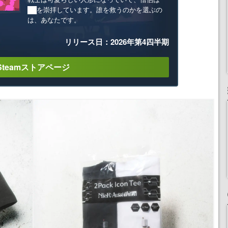
██を崇拝しています。誰を救うのかを選ぶの
は、あなたです。
リリース日：2026年第4四半期
Steamストアページ