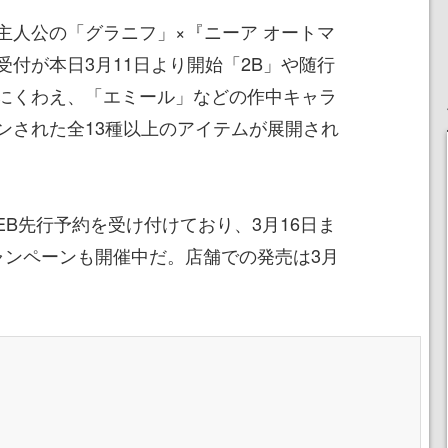
主人公の「グラニフ」×『ニーア オートマ
付が本日3月11日より開始「2B」や随行
にくわえ、「エミール」などの作中キャラ
ンされた全13種以上のアイテムが展開され
B先行予約を受け付けており、3月16日ま
ャンペーンも開催中だ。店舗での発売は3月