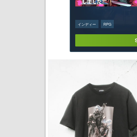
インディー
RPG