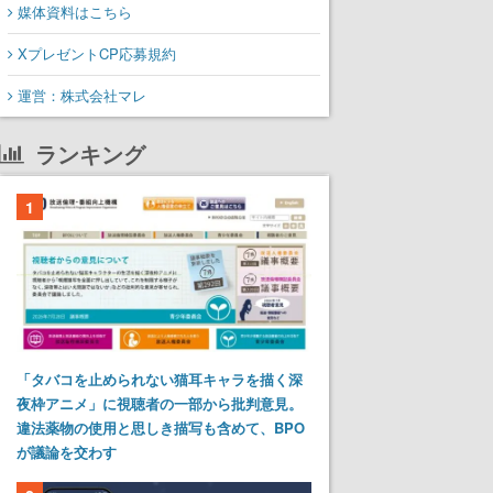
媒体資料はこちら
XプレゼントCP応募規約
運営：株式会社マレ
ランキング
1
「タバコを止められない猫耳キャラを描く深
夜枠アニメ」に視聴者の一部から批判意見。
違法薬物の使用と思しき描写も含めて、BPO
が議論を交わす