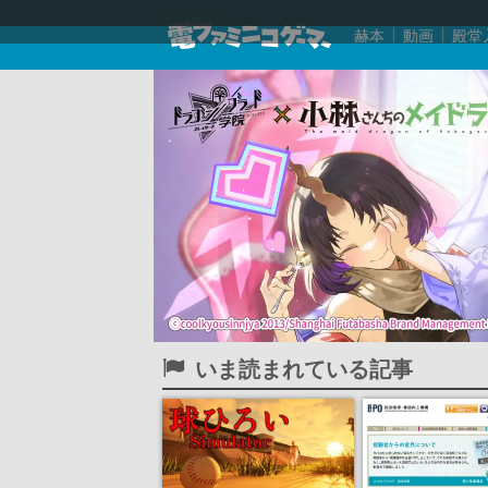
赫本
動画
殿堂
いま読まれている記事