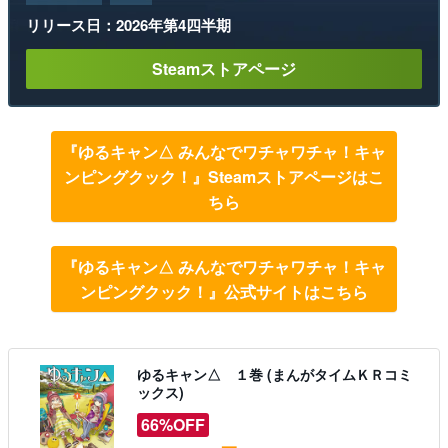
リリース日：2026年第4四半期
Steamストアページ
『ゆるキャン△ みんなでワチャワチャ！キャ
ンピングクック！』Steamストアページはこ
ちら
『ゆるキャン△ みんなでワチャワチャ！キャ
ンピングクック！』公式サイトはこちら
ゆるキャン△ １巻 (まんがタイムＫＲコミ
ックス)
66%OFF