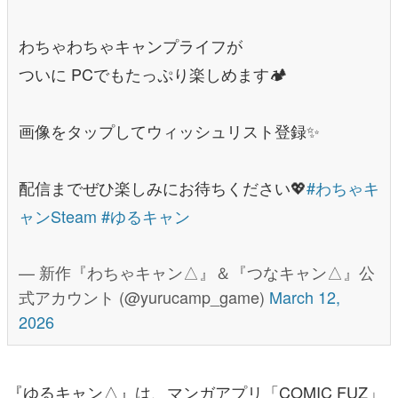
わちゃわちゃキャンプライフが
ついに PCでもたっぷり楽しめます🏕️
画像をタップしてウィッシュリスト登録✨
配信までぜひ楽しみにお待ちください💖
#わちゃキ
ャンSteam
#ゆるキャン
— 新作『わちゃキャン△』＆『つなキャン△』公
式アカウント (@yurucamp_game)
March 12,
2026
『ゆるキャン△』は、マンガアプリ「COMIC FUZ」