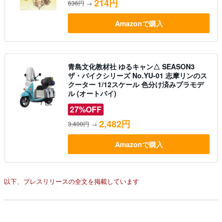
214円
636円
→
Amazonで購入
青島文化教材社 ゆるキャン△ SEASON3
ザ・バイクシリーズ No.YU-01 志摩リンのス
クーター 1/12スケール 色分け済みプラモデ
ル (オートバイ)
27%OFF
2,482円
3,400円
→
Amazonで購入
以下、プレスリリースの全文を掲載しています