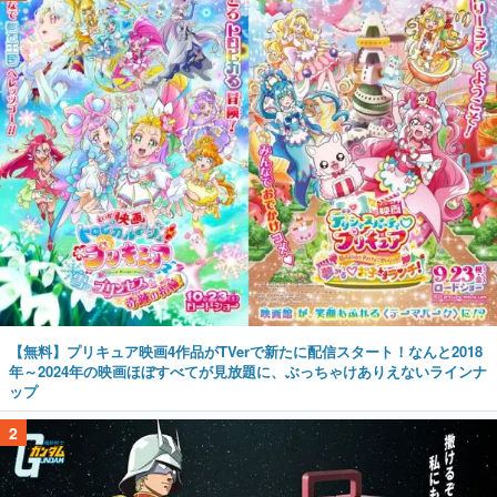
【無料】プリキュア映画4作品がTVerで新たに配信スタート！なんと2018
年～2024年の映画ほぼすべてが見放題に、ぶっちゃけありえないラインナ
ップ
2