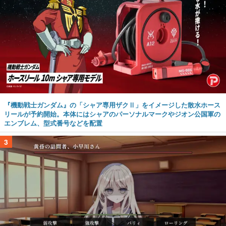
『機動戦士ガンダム』の「シャア専用ザクⅡ」をイメージした散水ホース
リールが予約開始。本体にはシャアのパーソナルマークやジオン公国軍の
エンブレム、型式番号などを配置
3