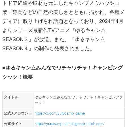
トドア経験や取材を元にしたキャンプノウハウや山
梨・静岡などの自然の美しさとともに描かれ、各種メ
ディアに取り上げられ話題となっており、2024年4月
よりシリーズ最新作TVアニメ『ゆるキャン△
SEASON３』が放送。また、『ゆるキャン△
SEASON４』の制作も発表されました。
■ゆるキャン△みんなでワチャワチャ！キャンピング
クック！概要
タイトル
ゆるキャン△みんなでワチャワチャ！キャンピングク
ック！
公式Xアカウント
https://x.com/yurucamp_game
公式サイト
https://yurucamp-campingcook.enish.com/