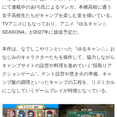
にて連載中のあfろ氏によるマンガ。本栖高校に通う
女子高校生たちがキャンプを楽しむ姿を描いている。
TVアニメにもなっており、アニメ『ゆるキャン△
SEASON4』が2027年に放送予定だ。
本作は、なでしこやリンといった『ゆるキャン△』お
なじみのキャラクターたちを操作して、協力しながら
キャンプサイトの設営や料理を進めていく“段取りア
クションゲーム”。テント設営や焚き火の準備、キャ
ンプ飯の調理といったキャンプの工程を、リズミカル
にこなしていくゲームプレイが特徴となっている。