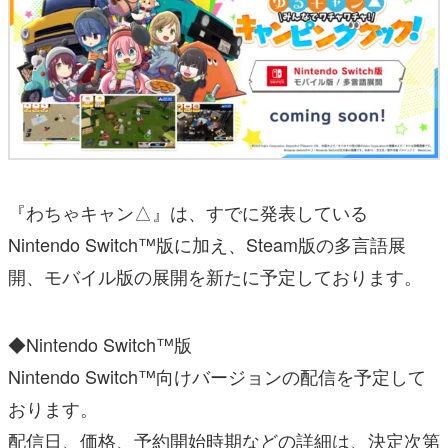
『わちゃキャン△』は、すでに発表している
Nintendo Switch™版に加え、Steam版の多言語展
開、モバイル版の展開を新たに予定しております。
◆Nintendo Switch™版
Nintendo Switch™向けバージョンの配信を予定して
おります。
配信日、価格、予約開始時期などの詳細は、決定次第