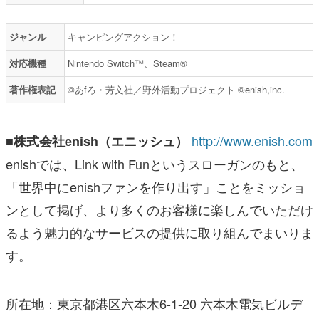
ジャンル
キャンピングアクション！
対応機種
Nintendo Switch™、Steam®
著作権表記
©あfろ・芳文社／野外活動プロジェクト ©enish,inc.
http://www.enish.com
■株式会社enish（エニッシュ）
enishでは、Link with Funというスローガンのもと、
「世界中にenishファンを作り出す」ことをミッショ
ンとして掲げ、より多くのお客様に楽しんでいただけ
るよう魅力的なサービスの提供に取り組んでまいりま
す。
所在地：東京都港区六本木6-1-20 六本木電気ビルデ