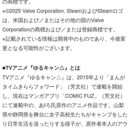
の商標です。
※©2025 Valve Corporation. SteamおよびSteamロゴ
は、米国および／またはその他の国のValve
Corporationの商標および／または登録商標です。
※記載されている情報は開発中のものであり、今後変
更となる可能性がございます。
■TVアニメ『ゆるキャン△』とは
TVアニメ『ゆるキャン△』は、2015年より「まんが
タイムきららフォワード」（芳文社）で連載を開始
し、現在はマンガアプリ「COMIC FUZ」（芳文社）
にて連載中の、あfろ氏原作のアニメ作品です。山梨
県や静岡県を舞台に女子高校生たちがキャンプをした
り日常生活を送ったりする様子が、原作者本人のアウ