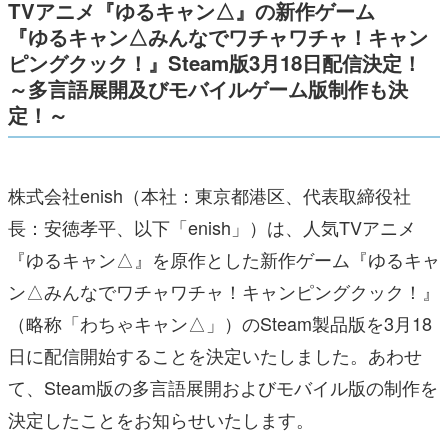
TVアニメ『ゆるキャン△』の新作ゲーム
『ゆるキャン△みんなでワチャワチャ！キャン
ピングクック！』Steam版3月18日配信決定！
～多言語展開及びモバイルゲーム版制作も決
定！～
株式会社enish（本社：東京都港区、代表取締役社
長：安徳孝平、以下「enish」）は、人気TVアニメ
『ゆるキャン△』を原作とした新作ゲーム『ゆるキャ
ン△みんなでワチャワチャ！キャンピングクック！』
（略称「わちゃキャン△」）のSteam製品版を3月18
日に配信開始することを決定いたしました。あわせ
て、Steam版の多言語展開およびモバイル版の制作を
決定したことをお知らせいたします。