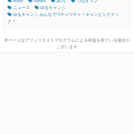
enish
Steam
あfろ
つばきマン
ニュース
ゆるキャン△
ゆるキャン△ みんなでワチャワチャ！キャンピングクッ
ク！
本ページはアフィリエイトプログラムによる収益を得ている場合が
ございます