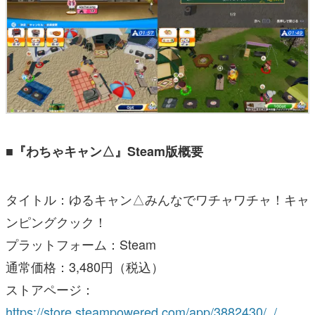
■『わちゃキャン△』Steam版概要
タイトル：ゆるキャン△みんなでワチャワチャ！キャ
ンピングクック！
プラットフォーム：Steam
通常価格：3,480円（税込）
ストアページ：
https://store.steampowered.com/app/3882430/_/