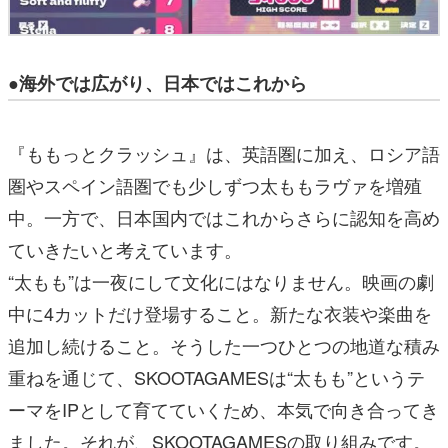
●海外では広がり、日本ではこれから
『ももっとクラッシュ』は、英語圏に加え、ロシア語
圏やスペイン語圏でも少しずつ太ももラヴァを増殖
中。一方で、日本国内ではこれからさらに認知を高め
ていきたいと考えています。
“太もも”は一夜にして文化にはなりません。映画の劇
中に4カットだけ登場すること。新たな衣装や楽曲を
追加し続けること。そうした一つひとつの地道な積み
重ねを通じて、SKOOTAGAMESは“太もも”というテ
ーマをIPとして育てていくため、本気で向き合ってき
ました。それが、SKOOTAGAMESの取り組みです。