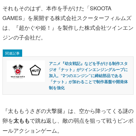
それもそのはず、本作を手がけた「SKOOTA
GAMES」を展開する株式会社スクーターフィルムズ
は、『超かぐや姫！』を製作した株式会社ツインエン
ジンの子会社だ。
関連記事
アニメ『幼女戦記』などを手がける制作スタ
ジオ「ナット」がツインエンジングループに
加入。“2つのエンジン”に締結部品である
「ナット」が加わることで制作基盤や開発体
制を強化
『太ももうさぎの大撃腿』は、空から降ってくる謎の
卵を
で跳ね返し、敵の弱点を狙って戦うピンボ
太もも
ールアクションゲーム。