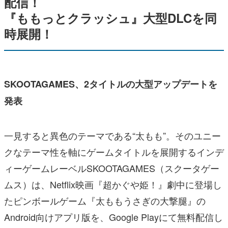
配信！
『ももっとクラッシュ』大型DLCを同
時展開！
SKOOTAGAMES、2タイトルの大型アップデートを
発表
一見すると異色のテーマである“太もも”。そのユニー
クなテーマ性を軸にゲームタイトルを展開するインデ
ィーゲームレーベルSKOOTAGAMES（スクータゲー
ムス）は、Netflix映画『超かぐや姫！』劇中に登場し
たピンボールゲーム『太ももうさぎの大撃腿』の
Android向けアプリ版を、Google Playにて無料配信し