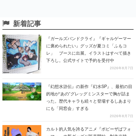
新着記事
『ガールズバンドクライ』『ギャルゲーマー
に褒められたい』グッズが夏コミ「ふもコ
レ」 ブースに出展。イラストはすべて描き
下ろし。公式サイトで予約を受付中
2026年8月7日
『幻想水滸伝』の新作『幻水SP』、最初の目
的地が“あの”グレッグミンスターで胸が詰ま
った。歴代キャラも続々と登場するしあまり
にも「同窓会」すぎる
2026年8月7日
カルト的人気を誇るアニメ『ポピーザぱフォ