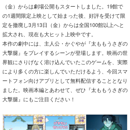
（金）からは劇場公開もスタートしました。19館で
の1週間限定上映として始まった後、好評を受けて限
定を撤廃し3月13日（金）からは全国100館以上へと
拡大され、現在も大ヒット上映中です。
本作の劇中には、主人公・かぐやが『太ももうさぎの
大撃腿』をプレイするシーンが登場します。映画の世
界観にさりげなく溶け込んでいたこのゲームを、実際
により多くの方に楽しんでいただけるよう、今回スマ
ートフォン向けアプリとして無料配信することとなり
ました。映画本編とあわせて、ぜひ『太ももうさぎの
大撃腿』にもご注目ください！