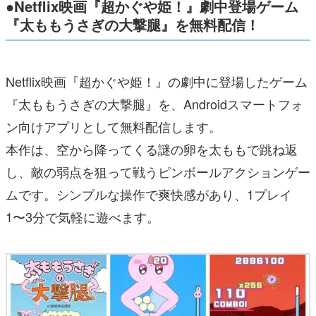
●Netflix映画『超かぐや姫！』劇中登場ゲーム
『太ももうさぎの大撃腿』を無料配信！
Netflix映画『超かぐや姫！』の劇中に登場したゲーム
『太ももうさぎの大撃腿』を、Androidスマートフォ
ン向けアプリとして無料配信します。
本作は、空から降ってくる謎の卵を太ももで跳ね返
し、敵の弱点を狙って戦うピンボールアクションゲー
ムです。シンプルな操作で爽快感があり、1プレイ
1〜3分で気軽に遊べます。