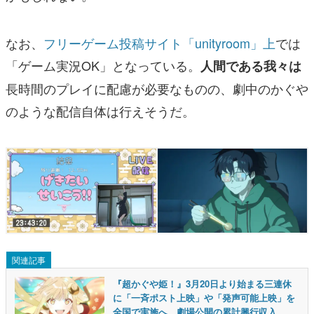
なお、
フリーゲーム投稿サイト「unityroom」上
では
「ゲーム実況OK」となっている。
人間である我々は
長時間のプレイに配慮が必要なものの、劇中のかぐや
のような配信自体は行えそうだ。
関連記事
『超かぐや姫！』3月20日より始まる三連休
に「一斉ポスト上映」や「発声可能上映」を
全国で実施へ。劇場公開の累計興行収入