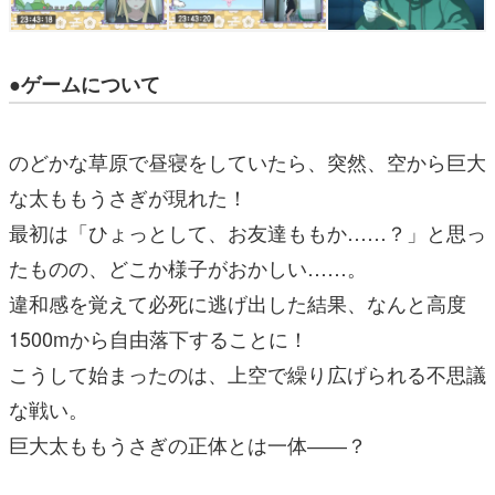
●ゲームについて
のどかな草原で昼寝をしていたら、突然、空から巨大
な太ももうさぎが現れた！
最初は「ひょっとして、お友達ももか……？」と思っ
たものの、どこか様子がおかしい……。
違和感を覚えて必死に逃げ出した結果、なんと高度
1500mから自由落下することに！
こうして始まったのは、上空で繰り広げられる不思議
な戦い。
巨大太ももうさぎの正体とは一体――？