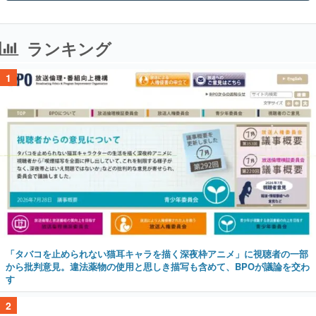
ランキング
1
「タバコを止められない猫耳キャラを描く深夜枠アニメ」に視聴者の一部
から批判意見。違法薬物の使用と思しき描写も含めて、BPOが議論を交わ
す
2