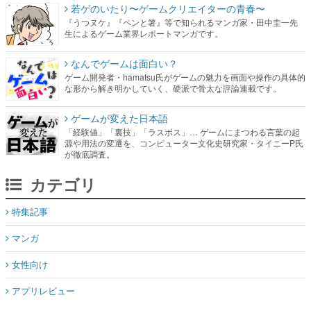
若ゲのいたり〜ゲームクリエイターの青春〜
『うつヌケ』『ペンと箸』等で知られるマンガ家・田中圭一先
生によるゲーム業界レポートマンガです。
なんでゲームは面白い？
ゲーム開発者・hamatsu氏がゲームの魅力を画面や操作の具体的
な形から解き明かしていく、硬派で骨太な評論連載です。
ゲームが変えた日本語
「経験値」「裏技」「ラスボス」… ゲームにまつわる言葉の起
源や用法の変遷を、コンピューター文化史研究家・タイニーP氏
が徹底調査。
カテゴリ
特集記事
マンガ
女性向け
アプリレビュー