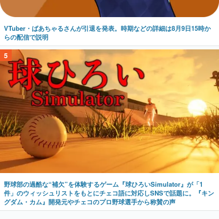
VTuber・ばあちゃるさんが引退を発表。時期などの詳細は8月9日15時か
らの配信で説明
5
野球部の過酷な“補欠”を体験するゲーム『球ひろいSimulator』が「1
件」のウィッシュリストをもとにチェコ語に対応しSNSで話題に。『キン
グダム・カム』開発元やチェコのプロ野球選手から称賛の声