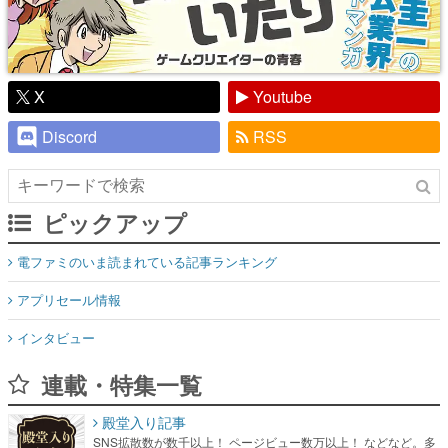
X
Youtube
Discord
RSS
ピックアップ
電ファミのいま読まれている記事ランキング
アプリセール情報
インタビュー
連載・特集一覧
殿堂入り記事
SNS拡散数が数千以上！ ページビュー数万以上！ などなど。多