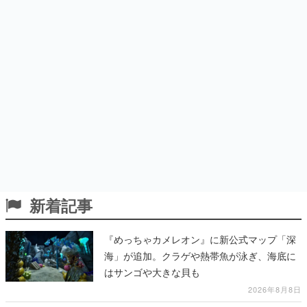
新着記事
『めっちゃカメレオン』に新公式マップ「深
海」が追加。クラゲや熱帯魚が泳ぎ、海底に
はサンゴや大きな貝も
2026年8月8日