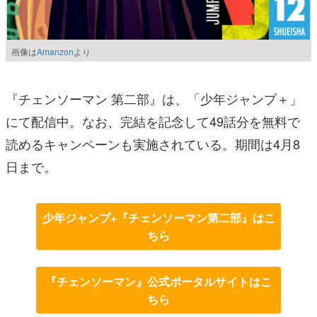
画像は
Amanzon
より
『チェンソーマン 第二部』は、「少年ジャンプ＋」
にて配信中。なお、完結を記念して49話分を無料で
読めるキャンペーンも実施されている。期間は4月8
日まで。
少年ジャンプ+『チェンソーマン第二部』はこ
ちら
『チェンソーマン』公式ポータルサイトはこ
ちら