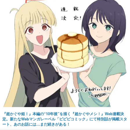
『超かぐや姫！』本編の“10年後”を描く『超かぐやメシ！』Web連載決
定。新たなWebマンガレーベル「ビビビコミック」にて特別話が掲載スタ
ート、あのお話には…まだ続きがある！