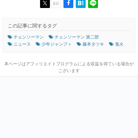
反応
この記事に関するタグ
チェンソーマン
チェンソーマン 第二部
ニュース
少年ジャンプ＋
藤本タツキ
鬼火
本ページはアフィリエイトプログラムによる収益を得ている場合が
ございます