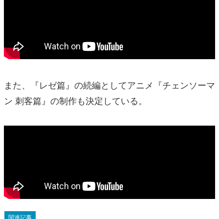
また、『レゼ篇』の続編としてアニメ『チェンソーマ
ン 刺客篇』の制作も決定している。
関連記事