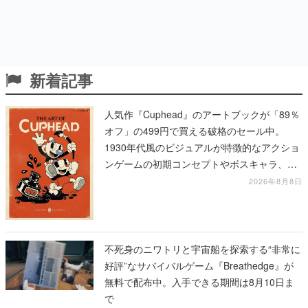
新着記事
人気作『Cuphead』のアートブックが「89％
オフ」の499円で買える破格のセール中。
1930年代風のビジュアルが特徴的なアクショ
ンゲームの初期コンセプトやボスキャラ、ス
テージのイラストも収録
2026年8月8日
不死身のニワトリと宇宙船を探索する“非常に
好評”なサバイバルゲーム『Breathedge』が
無料で配布中。入手できる期間は8月10日ま
で