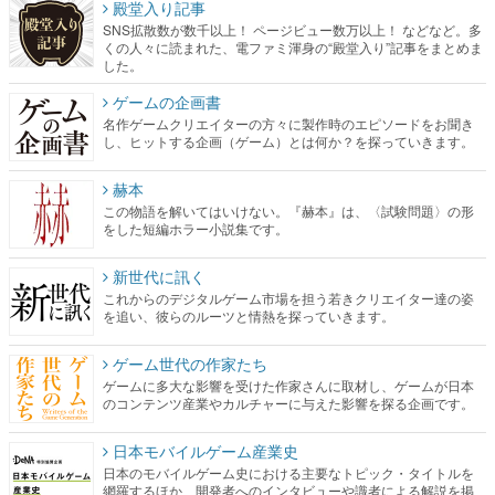
殿堂入り記事
SNS拡散数が数千以上！ ページビュー数万以上！ などなど。多
くの人々に読まれた、電ファミ渾身の“殿堂入り”記事をまとめま
した。
ゲームの企画書
名作ゲームクリエイターの方々に製作時のエピソードをお聞き
し、ヒットする企画（ゲーム）とは何か？を探っていきます。
赫本
この物語を解いてはいけない。『赫本』は、〈試験問題〉の形
をした短編ホラー小説集です。
新世代に訊く
これからのデジタルゲーム市場を担う若きクリエイター達の姿
を追い、彼らのルーツと情熱を探っていきます。
ゲーム世代の作家たち
ゲームに多大な影響を受けた作家さんに取材し、ゲームが日本
のコンテンツ産業やカルチャーに与えた影響を探る企画です。
日本モバイルゲーム産業史
日本のモバイルゲーム史における主要なトピック・タイトルを
網羅するほか、開発者へのインタビューや識者による解説を掲