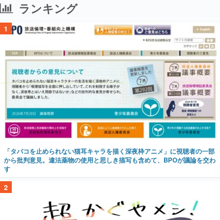
ランキング
1
「タバコを止められない猫耳キャラを描く深夜枠アニメ」に視聴者の一部
から批判意見。違法薬物の使用と思しき描写も含めて、BPOが議論を交わ
す
2