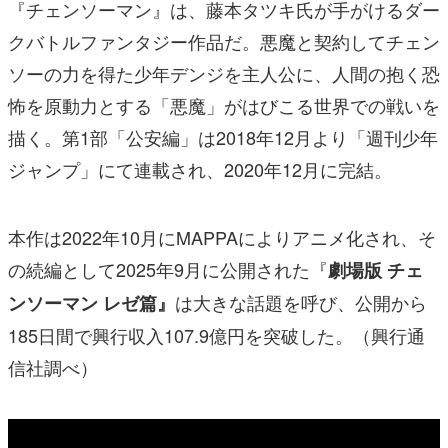
『チェンソーマン』は、藤本タツキ氏が手がけるダー
クバトルファンタジー作品だ。悪魔と契約してチェン
ソーの力を得た少年デンジを主人公に、人間の抱く恐
怖を原動力とする「悪魔」がはびこる世界での戦いを
描く。第1部「公安編」は2018年12月より「週刊少年
ジャンプ」にて連載され、2020年12月に完結。
本作は2022年10月にMAPPAによりアニメ化され、そ
の続編として2025年9月に公開された『
劇場版 チェ
は大きな話題を呼び、公開から
ンソーマン レゼ篇』
185日間で興行収入107.9億円を突破した。（興行通
信社調べ）