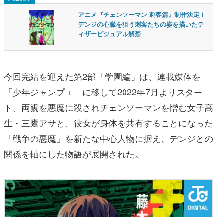
アニメ『チェンソーマン 刺客篇』制作決定！
デンジの心臓を狙う刺客たちの姿を描いたテ
ィザービジュアル解禁
今回完結を迎えた第2部「学園編」は、連載媒体を
「少年ジャンプ＋」に移して2022年7月よりスター
ト。両親を悪魔に殺されチェンソーマンを憎む女子高
生・三鷹アサと、彼女が身体を共有することになった
「戦争の悪魔」を新たな中心人物に据え、デンジとの
関係を軸にした物語が展開された。