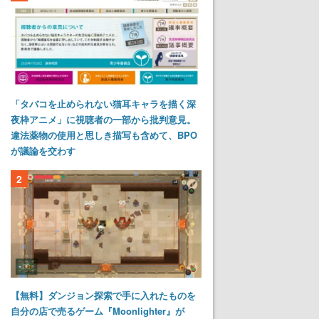
「タバコを止められない猫耳キャラを描く深
夜枠アニメ」に視聴者の一部から批判意見。
違法薬物の使用と思しき描写も含めて、BPO
が議論を交わす
2
【無料】ダンジョン探索で手に入れたものを
自分の店で売るゲーム『Moonlighter』が