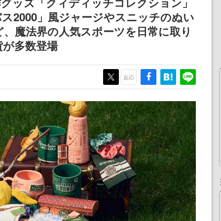
作グッズ「クィディッチコレクション」
バス2000」風ジャージやスニッチのぬい
ど、魔法界の人気スポーツを日常に取り
貨が多数登場
反応