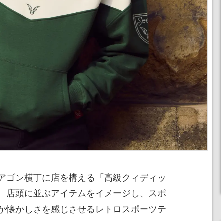
アゴン横丁に店を構える「高級クィディッ
。店頭に並ぶアイテムをイメージし、スポ
か懐かしさを感じさせるレトロスポーツテ