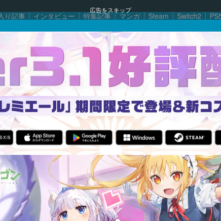
広告をスキップ
入り記事
インタビュー
特集記事
マンガ
Steam
Switch2
PS