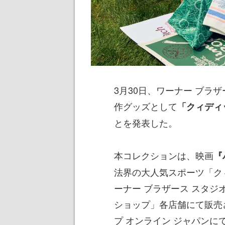
3月30日、ワーナー ブラ
作グッズとして
「クィディ
とを発表した。
本コレクションは、映画
『
法界の大人気スポーツ「ク
ーナー ブラザース スタ
ショップ」各店舗にて販売
プ オンライン ジャパンに