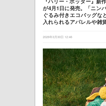
『ハリー・ポッター』新
が4月1日に発売。「ニン
ぐるみ付きエコバッグな
入れられるアパレルや雑
2026年3月30日 12:46