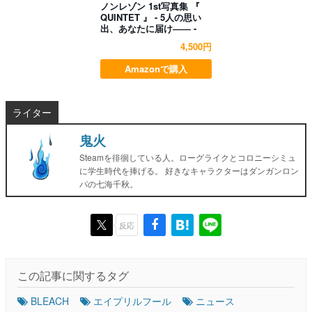
ノンレゾン 1st写真集 『
QUINTET 』 - 5人の思い
出、あなたに届け―― -
4,500円
Amazonで購入
ライター
鬼火
Steamを徘徊している人。ローグライクとコロニーシミュ
に学生時代を捧げる。 好きなキャラクターはダンガンロン
パの七海千秋。
反応
この記事に関するタグ
BLEACH
エイプリルフール
ニュース