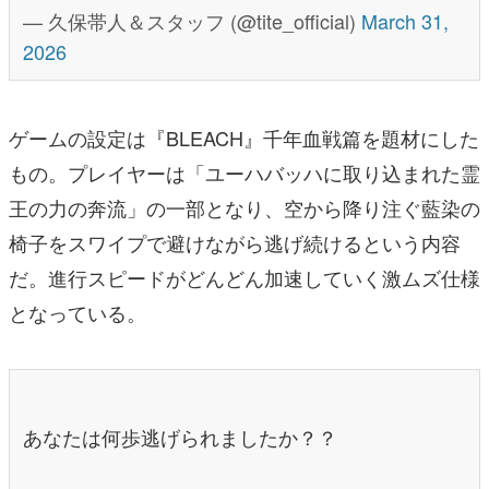
— 久保帯人＆スタッフ (@tite_official)
March 31,
2026
ゲームの設定は『BLEACH』千年血戦篇を題材にした
もの。プレイヤーは「ユーハバッハに取り込まれた霊
王の力の奔流」の一部となり、空から降り注ぐ藍染の
椅子をスワイプで避けながら逃げ続けるという内容
だ。進行スピードがどんどん加速していく激ムズ仕様
となっている。
あなたは何歩逃げられましたか？？