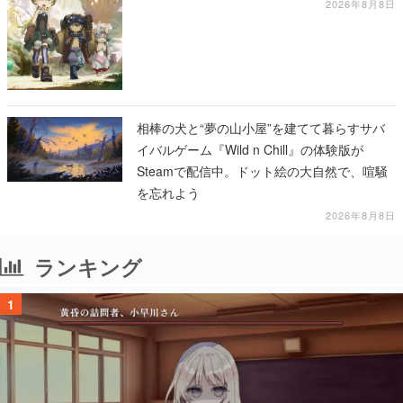
2026年8月8日
相棒の犬と“夢の山小屋”を建てて暮らすサバ
イバルゲーム『Wild n Chill』の体験版が
Steamで配信中。ドット絵の大自然で、喧騒
を忘れよう
2026年8月8日
ランキング
1