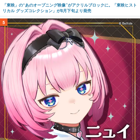
「東映」の“あのオープニング映像”がアクリルブロックに。「東映ヒスト
リカル グッズコレクション」が8月下旬より発売
5