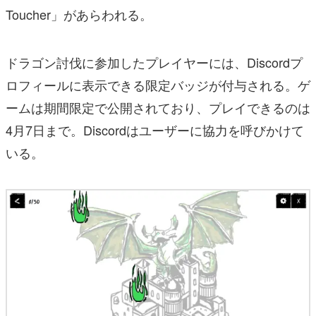
Toucher」があらわれる。
ドラゴン討伐に参加したプレイヤーには、Discordプ
ロフィールに表示できる限定バッジが付与される。ゲ
ームは期間限定で公開されており、プレイできるのは
4月7日まで。Discordはユーザーに協力を呼びかけて
いる。