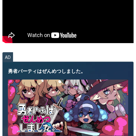
AD
勇者パーティはぜんめつしました。