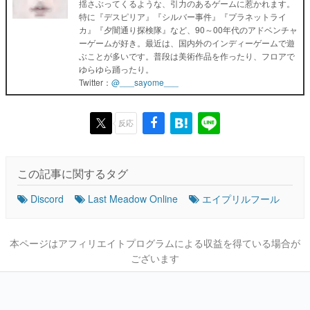
揺さぶってくるような、引力のあるゲームに惹かれます。
特に『デスピリア』『シルバー事件』『プラネットライ
カ』『夕闇通り探検隊』など、90～00年代のアドベンチャ
ーゲームが好き。最近は、国内外のインディーゲームで遊
ぶことが多いです。普段は美術作品を作ったり、フロアで
ゆらゆら踊ったり。
Twitter：
@___sayome___
反応
この記事に関するタグ
Discord
Last Meadow Online
エイプリルフール
本ページはアフィリエイトプログラムによる収益を得ている場合が
ございます