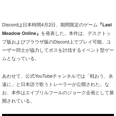
マンガ
女性向け
Discordは日本時間4月2日、期間限定のゲーム
『Last
アプリレビュー
を発表した。本作は、デスクトッ
Meadow Online』
その他
プ版およびブラウザ版のDiscord上でプレイ可能。ユ
ーザー同士が協力してボスを討伐するイベント型ゲー
電ファミニコゲーマーとは？
ムとなっている。
運営：株式会社マレ
あわせて、公式YouTubeチャンネルでは「戦おう、永
遠に」と日本語で歌うトレーラーが公開された。な
お、本作はエイプリルフールのジョーク企画として展
開されている。