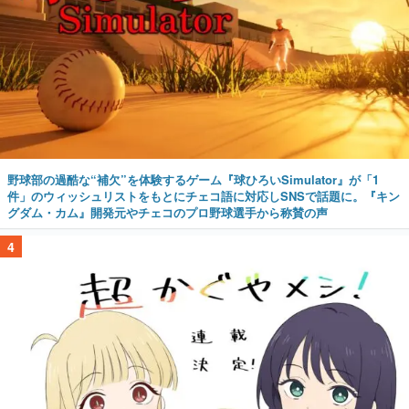
野球部の過酷な“補欠”を体験するゲーム『球ひろいSimulator』が「1
件」のウィッシュリストをもとにチェコ語に対応しSNSで話題に。『キン
グダム・カム』開発元やチェコのプロ野球選手から称賛の声
4