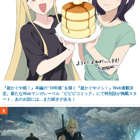
『超かぐや姫！』本編の“10年後”を描く『超かぐやメシ！』Web連載決
定。新たなWebマンガレーベル「ビビビコミック」にて特別話が掲載スタ
ート、あのお話には…まだ続きがある！
5