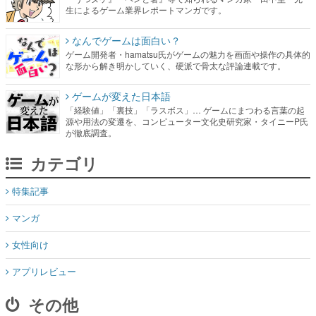
生によるゲーム業界レポートマンガです。
なんでゲームは面白い？
ゲーム開発者・hamatsu氏がゲームの魅力を画面や操作の具体的
な形から解き明かしていく、硬派で骨太な評論連載です。
ゲームが変えた日本語
「経験値」「裏技」「ラスボス」… ゲームにまつわる言葉の起
源や用法の変遷を、コンピューター文化史研究家・タイニーP氏
が徹底調査。
カテゴリ
特集記事
マンガ
女性向け
アプリレビュー
その他