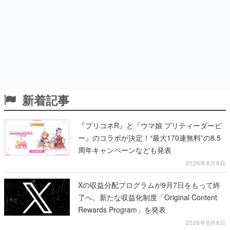
新着記事
『プリコネR』と『ウマ娘 プリティーダービ
ー』のコラボが決定！“最大170連無料”の8.5
周年キャンペーンなども発表
2026年8月8日
Xの収益分配プログラムが9月7日をもって終
了へ。新たな収益化制度「Original Content
Rewards Program」を発表
2026年8月8日