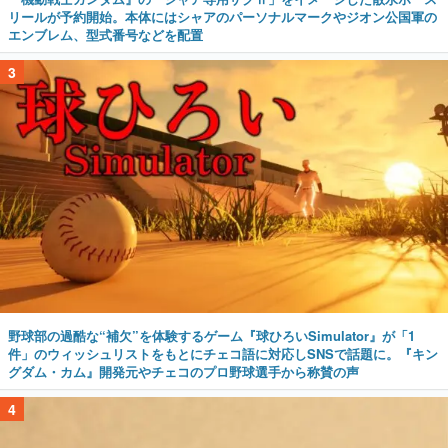
リールが予約開始。本体にはシャアのパーソナルマークやジオン公国軍の
エンブレム、型式番号などを配置
3
野球部の過酷な“補欠”を体験するゲーム『球ひろいSimulator』が「1
件」のウィッシュリストをもとにチェコ語に対応しSNSで話題に。『キン
グダム・カム』開発元やチェコのプロ野球選手から称賛の声
4