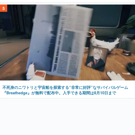
5
不死身のニワトリと宇宙船を探索する“非常に好評”なサバイバルゲーム
『Breathedge』が無料で配布中。入手できる期間は8月10日まで