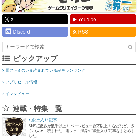
X
Youtube
Discord
RSS
ピックアップ
電ファミのいま読まれている記事ランキング
アプリセール情報
インタビュー
連載・特集一覧
殿堂入り記事
SNS拡散数が数千以上！ ページビュー数万以上！ などなど。多
くの人々に読まれた、電ファミ渾身の“殿堂入り”記事をまとめま
した。