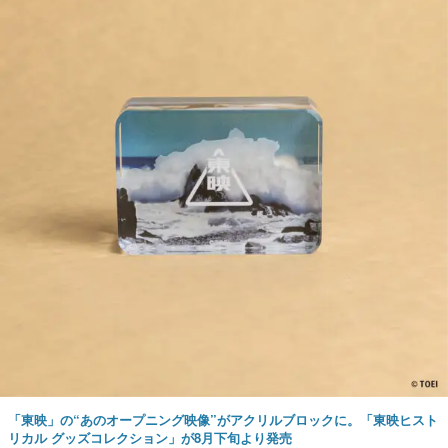
「東映」の“あのオープニング映像”がアクリルブロックに。「東映ヒスト
リカル グッズコレクション」が8月下旬より発売