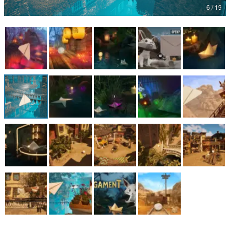
6 / 19
マンガ
女性向け
アプリレビュー
その他
電ファミニコゲーマーとは？
運営：株式会社マレ