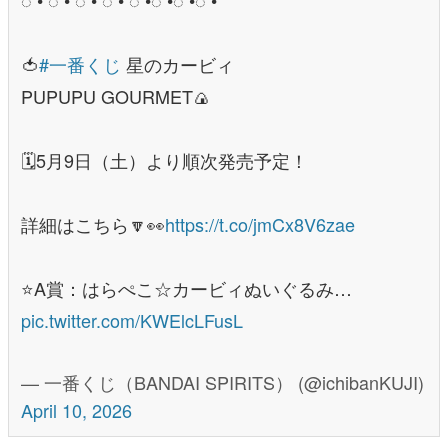
🍅
#一番くじ
星のカービィ
PUPUPU GOURMET🍙
🗓️5月9日（土）より順次発売予定！
詳細はこちら🔽👀
https://t.co/jmCx8V6zae
⭐A賞：はらぺこ☆カービィぬいぐるみ…
pic.twitter.com/KWElcLFusL
— 一番くじ（BANDAI SPIRITS） (@ichibanKUJI)
April 10, 2026