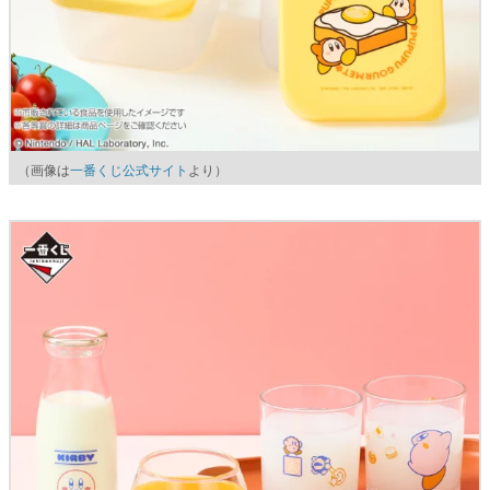
（画像は
一番くじ公式サイト
より）