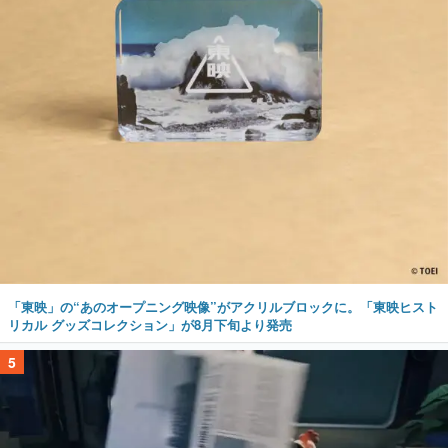
「東映」の“あのオープニング映像”がアクリルブロックに。「東映ヒスト
リカル グッズコレクション」が8月下旬より発売
5