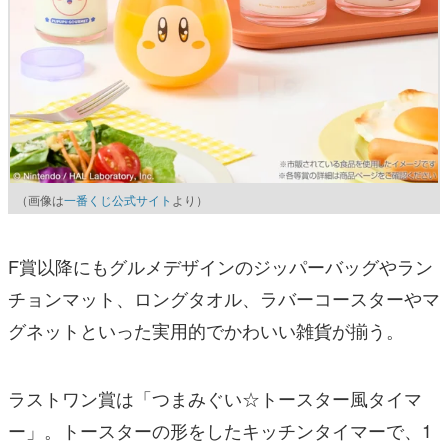
（画像は
一番くじ公式サイト
より）
F賞以降にもグルメデザインのジッパーバッグやラン
チョンマット、ロングタオル、ラバーコースターやマ
グネットといった実用的でかわいい雑貨が揃う。
ラストワン賞は「つまみぐい☆トースター風タイマ
ー」。トースターの形をしたキッチンタイマーで、1