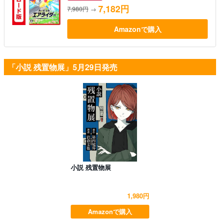
7,182円
7,980円
→
Amazonで購入
「小説 残置物展」5月29日発売
小説 残置物展
1,980円
Amazonで購入