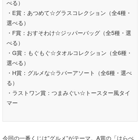
べる）
・E賞：あつめて☆グラスコレクション（全4種・
選べる）
・F賞：おすそわけ☆ジッパーバッグ（全5種・選
べる）
・G賞：もぐもぐ☆タオルコレクション（全6種・
選べる）
・H賞：グルメな☆ラバーアソート（全6種・選べ
る）
・ラストワン賞：つまみぐい☆トースター風タイ
マー
今回の一番くじは”グルメ”がテーマ。A賞の「はらぺ