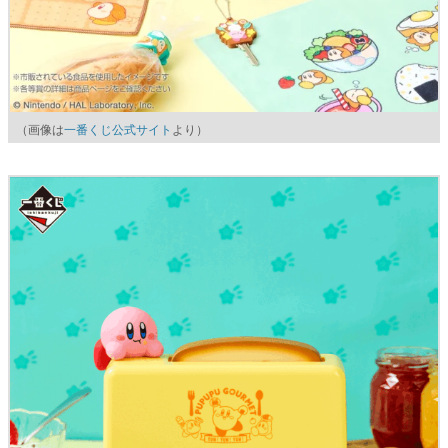
（画像は
一番くじ公式サイト
より）