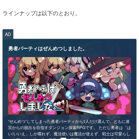
ラインナップは以下のとおり。
AD
勇者パーティはぜんめつしました。
“ぜんめつ”してしまった勇者パーティから1人だけ選んで、ともに迷
宮からの脱出を目指すダンジョン探索RPGです。 ただし勇者は「は
い/いいえ」しか喋れず、魔法使いは魔法が使えず、戦士は可愛らし