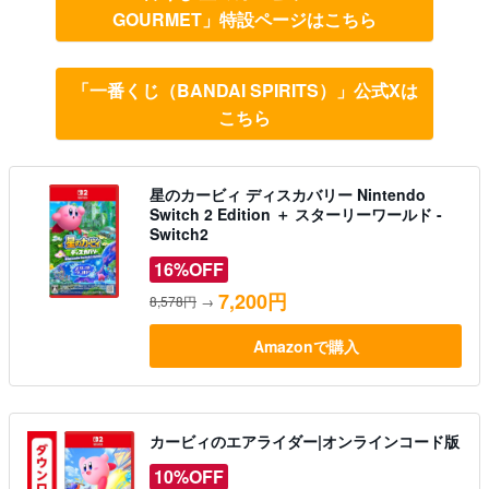
GOURMET」特設ページはこちら
「一番くじ（BANDAI SPIRITS）」公式Xは
こちら
星のカービィ ディスカバリー Nintendo
Switch 2 Edition ＋ スターリーワールド -
Switch2
16%OFF
7,200円
8,578円
→
Amazonで購入
カービィのエアライダー|オンラインコード版
10%OFF