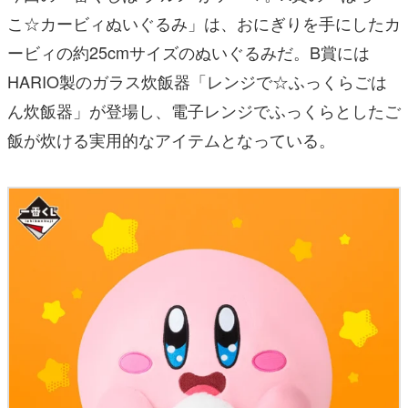
こ☆カービィぬいぐるみ」は、おにぎりを手にしたカ
ービィの約25cmサイズのぬいぐるみだ。B賞には
HARIO製のガラス炊飯器「レンジで☆ふっくらごは
ん炊飯器」が登場し、電子レンジでふっくらとしたご
飯が炊ける実用的なアイテムとなっている。