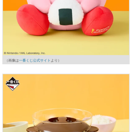
（画像は
一番くじ公式サイト
より）