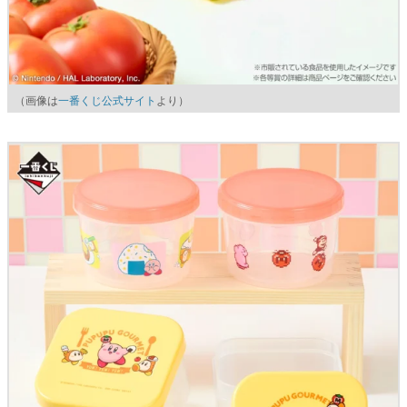
（画像は
一番くじ公式サイト
より）