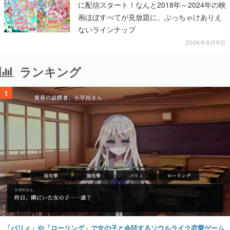
に配信スタート！なんと2018年～2024年の映
画ほぼすべてが見放題に、ぶっちゃけありえ
ないラインナップ
2026年8月9日
ランキング
1
「パリィ」や「ローリング」で女の子と会話するソウルライク恋愛ゲーム