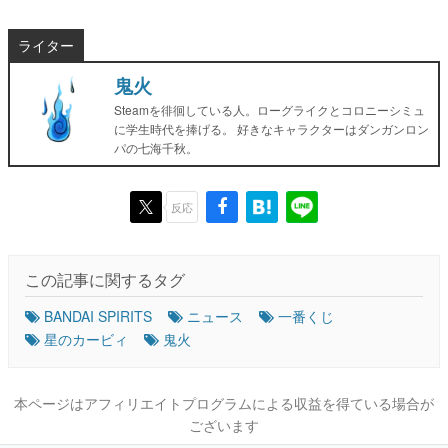
ライター
鬼火
Steamを徘徊している人。ローグライクとコロニーシミュ
に学生時代を捧げる。 好きなキャラクターはダンガンロン
パの七海千秋。
反応
この記事に関するタグ
BANDAI SPIRITS
ニュース
一番くじ
星のカービィ
鬼火
本ページはアフィリエイトプログラムによる収益を得ている場合が
ございます