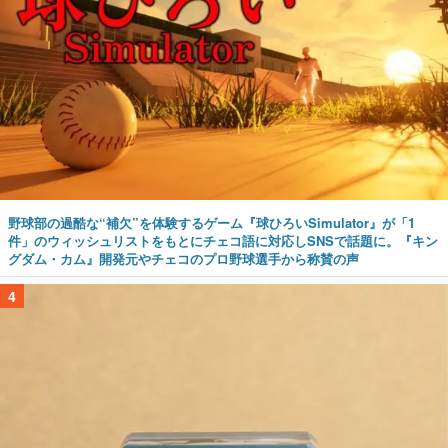
野球部の過酷な“補欠”を体験するゲーム『球ひろいSimulator』が「1
件」のウィッシュリストをもとにチェコ語に対応しSNSで話題に。『キン
グダム・カム』開発元やチェコのプロ野球選手から称賛の声
4