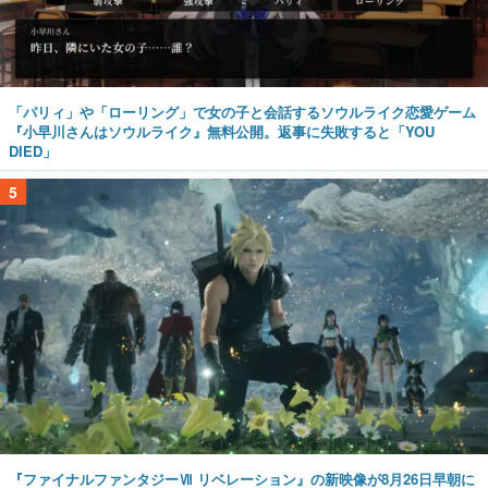
「パリィ」や「ローリング」で女の子と会話するソウルライク恋愛ゲーム
『小早川さんはソウルライク』無料公開。返事に失敗すると「YOU
DIED」
5
『ファイナルファンタジーⅦ リベレーション』の新映像が8月26日早朝に