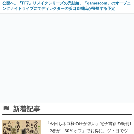
公開へ。『FF7』リメイクシリーズの完結編、「gamescom」のオープニ
ングナイトライブにてディレクターの浜口直樹氏が登壇する予定
新着記事
『今日もネコ様の圧が強い』電子書籍の既刊1
～2巻が「30％オフ」でお得に。ジト目でツ