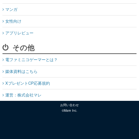
マンガ
女性向け
アプリレビュー
その他
電ファミニコゲーマーとは？
媒体資料はこちら
XプレゼントCP応募規約
運営：株式会社マレ
お問い合わせ
©Mare Inc.