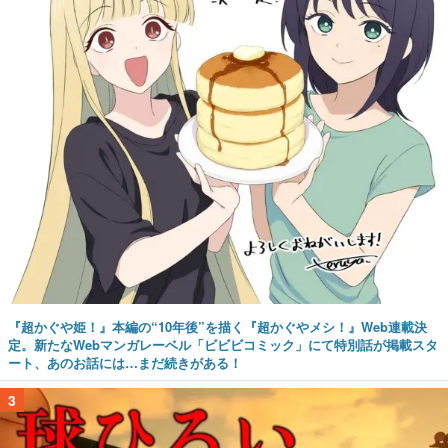
『超かぐや姫！』本編の“10年後”を描く『超かぐやメシ！』Web連載決
定。新たなWebマンガレーベル「ビビビコミック」にて特別話が掲載スタ
ート、あのお話には…まだ続きがある！
3