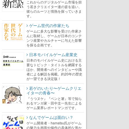
これからのデジタルゲーム市場を担
う若きクリエイター達の姿を追い、
彼らのルーツと情熱を探っていきま
す。
ゲーム世代の作家たち
ゲームに多大な影響を受けた作家さ
んに取材し、ゲームが日本のコンテ
ンツ産業やカルチャーに与えた影響
を探る企画です。
日本モバイルゲーム産業史
日本のモバイルゲーム史における主
要なトピック・タイトルを網羅する
ほか、開発者へのインタビューや識
者による解説を掲載。約20年の歴史
が一望できる決定版！
若ゲのいたり〜ゲームクリエ
イターの青春〜
『うつヌケ』『ペンと箸』等で知ら
れるマンガ家・田中圭一先生による
ゲーム業界レポートマンガです。
なんでゲームは面白い？
ゲーム開発者・hamatsu氏がゲーム
の魅力を画面や操作の具体的な形か