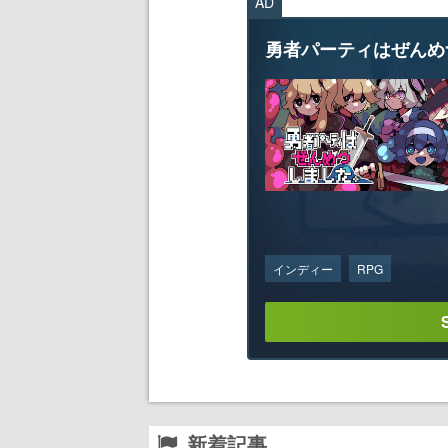
AD
勇者パーティはぜんめ
インディー
RPG
新着記事