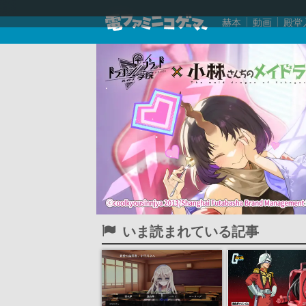
赫本
動画
殿堂
いま読まれている記事