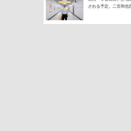
される予定。二宮和也氏
る河内大和氏の迫真の