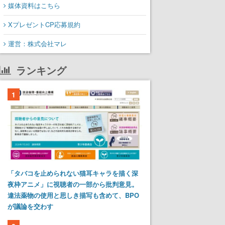
媒体資料はこちら
XプレゼントCP応募規約
運営：株式会社マレ
ランキング
1
「タバコを止められない猫耳キャラを描く深
夜枠アニメ」に視聴者の一部から批判意見。
違法薬物の使用と思しき描写も含めて、BPO
が議論を交わす