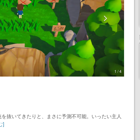
1 / 4
銃を抜いてきたりと、まさに予測不可能。いったい主人
む]