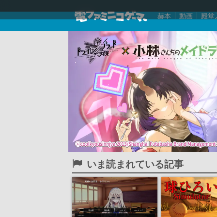
赫本
動画
殿堂
いま読まれている記事