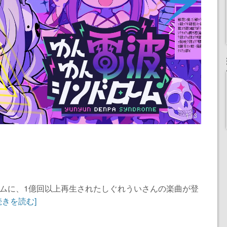
1 / 3
ームに、1億回以上再生されたしぐれういさんの楽曲が登
続きを読む]