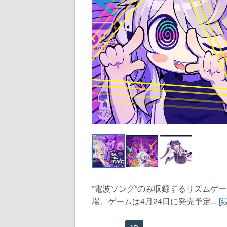
“電波ソング”のみ収録するリズムゲ
場。ゲームは4月24日に発売予定...
[