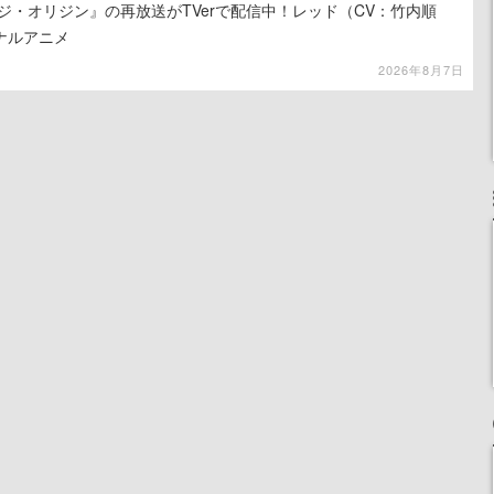
ジ・オリジン』の再放送がTVerで配信中！レッド（CV：竹内順
ナルアニメ
2026年8月7日