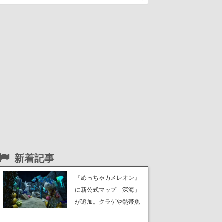
新着記事
『めっちゃカメレオン』
に新公式マップ「深海」
が追加。クラゲや熱帯魚
が泳ぎ、海底にはサンゴ