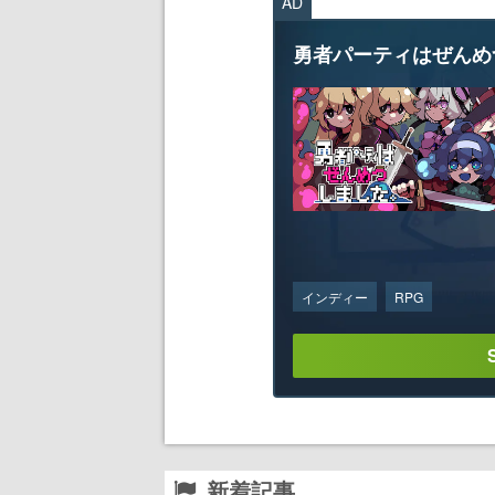
AD
勇者パーティはぜんめ
インディー
RPG
新着記事