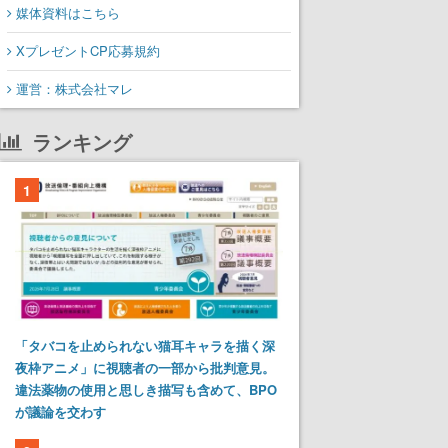
媒体資料はこちら
XプレゼントCP応募規約
運営：株式会社マレ
ランキング
1
「タバコを止められない猫耳キャラを描く深
夜枠アニメ」に視聴者の一部から批判意見。
違法薬物の使用と思しき描写も含めて、BPO
が議論を交わす