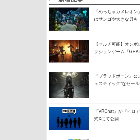
『めっちゃカメレオン
はサンゴや大きな貝も
【マルチ可能】オンボ
クションゲーム『GRAI
持ち帰った家具で基地
『ブラッドボーン』公式ア
ェスティック”なセール
『VRChat』が『ヒロア
式Xにて公開