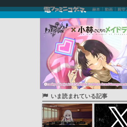
赫本
動画
殿堂
いま読まれている記事