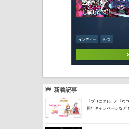
インディー
RPG
新着記事
『プリコネR』と『ウマ
周年キャンペーンなど