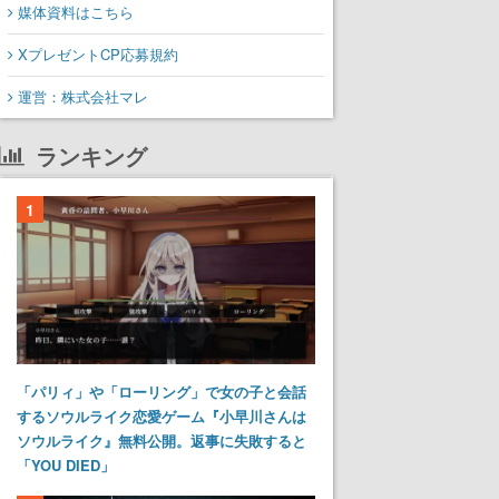
媒体資料はこちら
XプレゼントCP応募規約
運営：株式会社マレ
ランキング
1
「パリィ」や「ローリング」で女の子と会話
するソウルライク恋愛ゲーム『小早川さんは
ソウルライク』無料公開。返事に失敗すると
「YOU DIED」