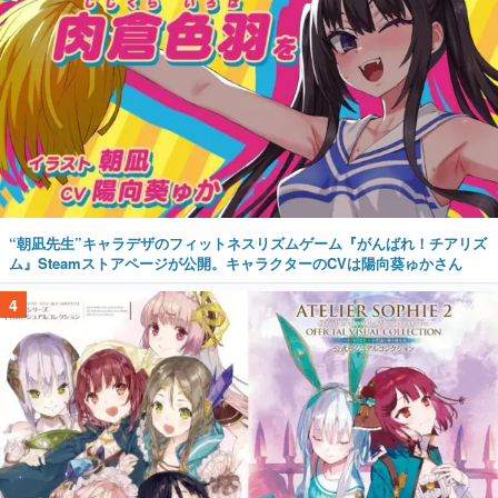
“朝凪先生”キャラデザのフィットネスリズムゲーム『がんばれ！チアリズ
ム』Steamストアページが公開。キャラクターのCVは陽向葵ゅかさん
4