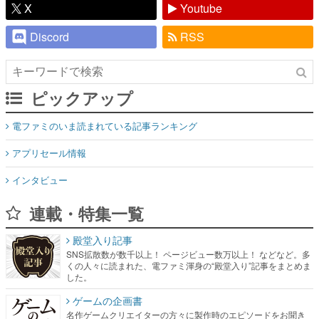
X
Youtube
Discord
RSS
ピックアップ
電ファミのいま読まれている記事ランキング
アプリセール情報
インタビュー
連載・特集一覧
殿堂入り記事
SNS拡散数が数千以上！ ページビュー数万以上！ などなど。多
くの人々に読まれた、電ファミ渾身の“殿堂入り”記事をまとめま
した。
ゲームの企画書
名作ゲームクリエイターの方々に製作時のエピソードをお聞き