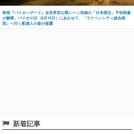
映画『バイオハザード』全世界初公開シーン収録の「日本限定」予告映像
が解禁。バイオの日（8月10日）にあわせて、「ラクーンシティ総合病
院」へ行く配達人の姿が披露
新着記事