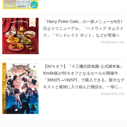
「Harry Potter Cafe」の一部メニューが9月1
日よりリニューアル。「ヘドウィグ オムライ
ス」「マンドレイク ポット」などが登場へ
2026年8月10日
【50％オフ】『十三機兵防衛圏 公式脚本集』
Kindle版が50％オフとなるセールが開催中、
「3850円→1925円」で購入できる。膨大なテ
キストと複雑に入り組んだ物語を、一挙に再
確認
2026年8月10日