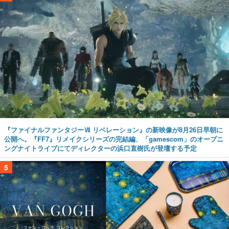
『ファイナルファンタジーⅦ リベレーション』の新映像が8月26日早朝に
公開へ。『FF7』リメイクシリーズの完結編、「gamescom」のオープニ
ングナイトライブにてディレクターの浜口直樹氏が登壇する予定
5