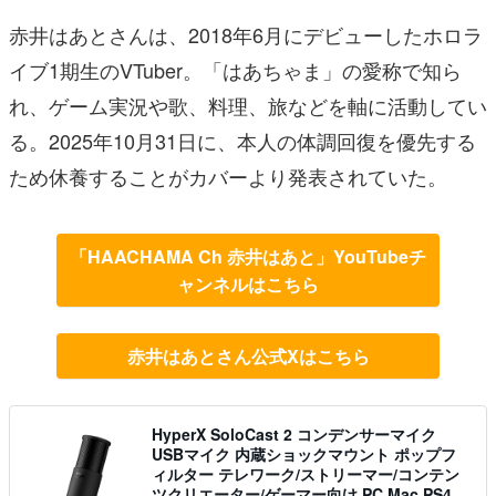
赤井はあとさんは、2018年6月にデビューしたホロラ
イブ1期生のVTuber。「はあちゃま」の愛称で知ら
れ、ゲーム実況や歌、料理、旅などを軸に活動してい
る。2025年10月31日に、本人の体調回復を優先する
ため休養することがカバーより発表されていた。
「HAACHAMA Ch 赤井はあと」YouTubeチ
ャンネルはこちら
赤井はあとさん公式Xはこちら
HyperX SoloCast 2 コンデンサーマイク
USBマイク 内蔵ショックマウント ポップフ
ィルター テレワーク/ストリーマー/コンテン
ツクリエーター/ゲーマー向け PC Mac PS4