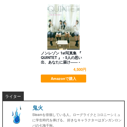
ノンレゾン 1st写真集 『
QUINTET 』 - 5人の思い
出、あなたに届け―― -
4,500円
Amazonで購入
ライター
鬼火
Steamを徘徊している人。ローグライクとコロニーシミュ
に学生時代を捧げる。 好きなキャラクターはダンガンロン
パの七海千秋。