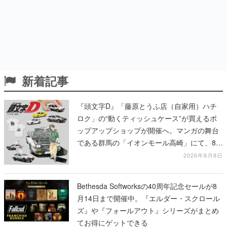
新着記事
『頭文字D』「藤原とうふ店（自家用）ハチ
ロク」の“動くティッシュケース”が買えるポ
ップアップショップが開催へ。マンガの舞台
である群馬の「イオンモール高崎」にて、8月
11日から8月20日までの期間限定で開催予定
2026年8月8日
Bethesda Softworksの40周年記念セールが8
月14日まで開催中。『エルダー・スクロール
ズ』や『フォールアウト』シリーズがまとめ
てお得にゲットできる