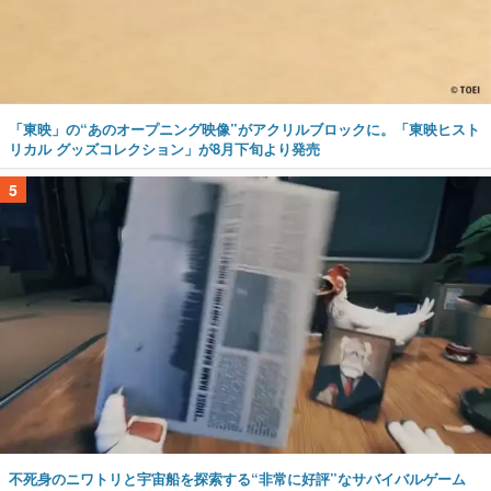
「東映」の“あのオープニング映像”がアクリルブロックに。「東映ヒスト
リカル グッズコレクション」が8月下旬より発売
5
不死身のニワトリと宇宙船を探索する“非常に好評”なサバイバルゲーム