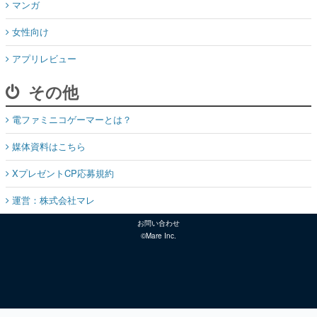
マンガ
女性向け
アプリレビュー
その他
電ファミニコゲーマーとは？
媒体資料はこちら
XプレゼントCP応募規約
運営：株式会社マレ
お問い合わせ
©Mare Inc.