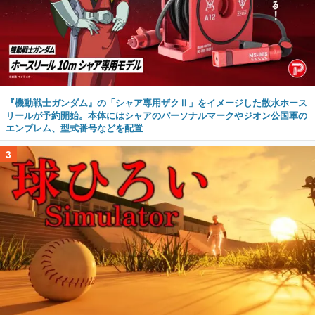
『機動戦士ガンダム』の「シャア専用ザクⅡ」をイメージした散水ホース
リールが予約開始。本体にはシャアのパーソナルマークやジオン公国軍の
エンブレム、型式番号などを配置
3