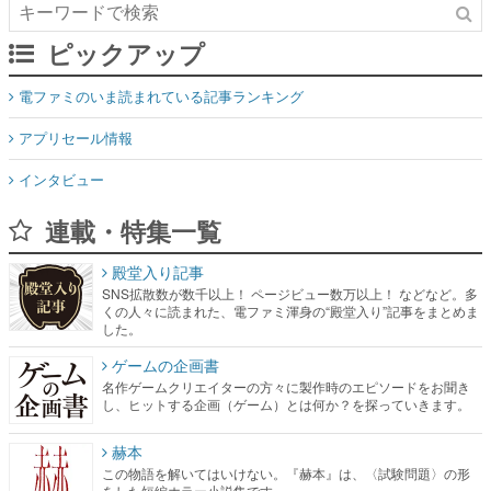
ピックアップ
電ファミのいま読まれている記事ランキング
アプリセール情報
インタビュー
連載・特集一覧
殿堂入り記事
SNS拡散数が数千以上！ ページビュー数万以上！ などなど。多
くの人々に読まれた、電ファミ渾身の“殿堂入り”記事をまとめま
した。
ゲームの企画書
名作ゲームクリエイターの方々に製作時のエピソードをお聞き
し、ヒットする企画（ゲーム）とは何か？を探っていきます。
赫本
この物語を解いてはいけない。『赫本』は、〈試験問題〉の形
をした短編ホラー小説集です。