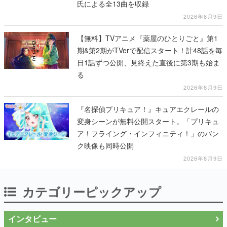
氏による全13曲を収録
2026年8月9日
【無料】TVアニメ『薬屋のひとりごと』第1
期&第2期がTVerで配信スタート！計48話を毎
日1話ずつ公開、見終えた直後に第3期も始ま
る
2026年8月9日
『名探偵プリキュア！』キュアエクレールの
変身シーンが無料公開スタート。「プリキュ
ア！フライング・インフィニティ！」のバン
ク映像も同時公開
2026年8月9日
カテゴリーピックアップ
インタビュー