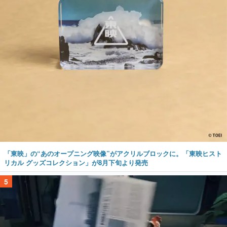
「東映」の“あのオープニング映像”がアクリルブロックに。「東映ヒスト
リカル グッズコレクション」が8月下旬より発売
5