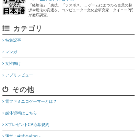
「経験値」「裏技」「ラスボス」… ゲームにまつわる言葉の起
源や用法の変遷を、コンピューター文化史研究家・タイニーP氏
が徹底調査。
カテゴリ
特集記事
マンガ
女性向け
アプリレビュー
その他
電ファミニコゲーマーとは？
媒体資料はこちら
XプレゼントCP応募規約
運営：株式会社マレ