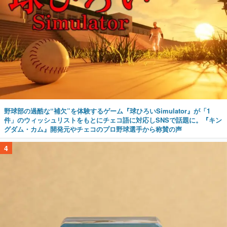
野球部の過酷な“補欠”を体験するゲーム『球ひろいSimulator』が「1
件」のウィッシュリストをもとにチェコ語に対応しSNSで話題に。『キン
グダム・カム』開発元やチェコのプロ野球選手から称賛の声
4