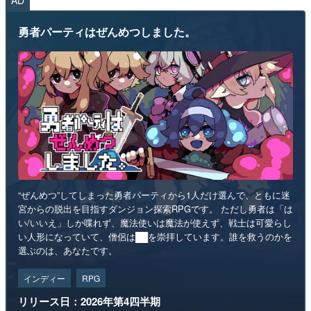
勇者パーティはぜんめつしました。
“ぜんめつ”してしまった勇者パーティから1人だけ選んで、ともに迷
宮からの脱出を目指すダンジョン探索RPGです。 ただし勇者は「は
い/いいえ」しか喋れず、魔法使いは魔法が使えず、戦士は可愛らし
い人形になっていて、僧侶は██を崇拝しています。誰を救うのかを
選ぶのは、あなたです。
インディー
RPG
リリース日：2026年第4四半期