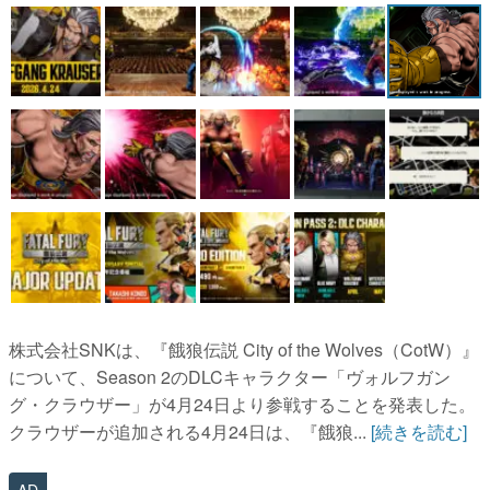
マンガ
女性向け
アプリレビュー
その他
電ファミニコゲーマーとは？
運営：株式会社マレ
株式会社SNKは、『餓狼伝説 City of the Wolves（CotW）』
について、Season 2のDLCキャラクター「ヴォルフガン
グ・クラウザー」が4月24日より参戦することを発表した。
クラウザーが追加される4月24日は、『餓狼...
[続きを読む]
AD