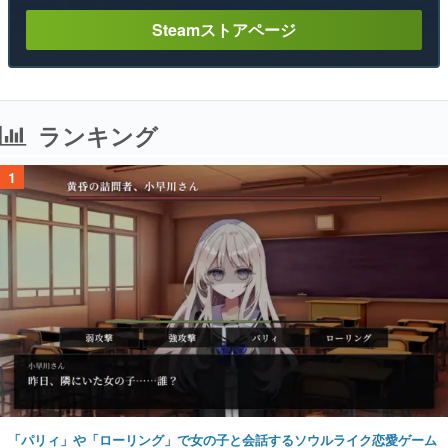
Steamストアページ
ランキング
1
「パリィ」や「ローリング」で女の子と会話するソウルライク恋愛ゲーム