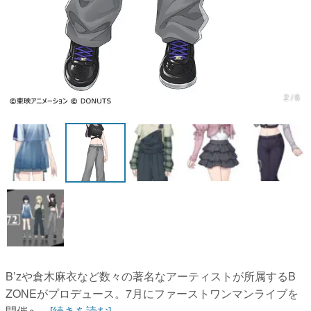
2 / 6
B’zや倉木麻衣など数々の著名なアーティストが所属するB
ZONEがプロデュース。7月にファーストワンマンライブを
開催へ...
[続きを読む]