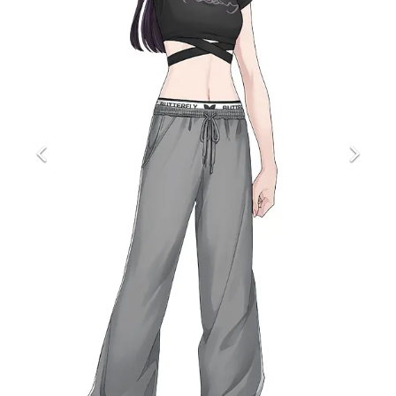
マンガ
女性向け
アプリレビュー
その他
電ファミニコゲーマーとは？
運営：株式会社マレ