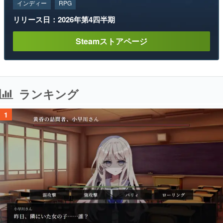
インディー
RPG
リリース日：2026年第4四半期
Steamストアページ
ランキング
1