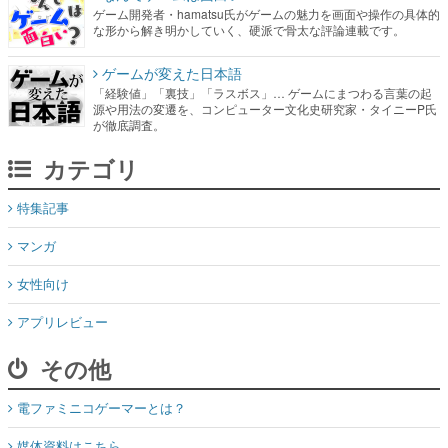
ゲーム開発者・hamatsu氏がゲームの魅力を画面や操作の具体的
な形から解き明かしていく、硬派で骨太な評論連載です。
ゲームが変えた日本語
「経験値」「裏技」「ラスボス」… ゲームにまつわる言葉の起
源や用法の変遷を、コンピューター文化史研究家・タイニーP氏
が徹底調査。
カテゴリ
特集記事
マンガ
女性向け
アプリレビュー
その他
電ファミニコゲーマーとは？
媒体資料はこちら