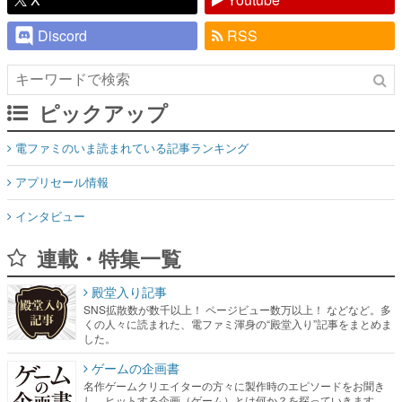
Discord
RSS
ピックアップ
電ファミのいま読まれている記事ランキング
アプリセール情報
インタビュー
連載・特集一覧
殿堂入り記事
SNS拡散数が数千以上！ ページビュー数万以上！ などなど。多
くの人々に読まれた、電ファミ渾身の“殿堂入り”記事をまとめま
した。
ゲームの企画書
名作ゲームクリエイターの方々に製作時のエピソードをお聞き
し、ヒットする企画（ゲーム）とは何か？を探っていきます。