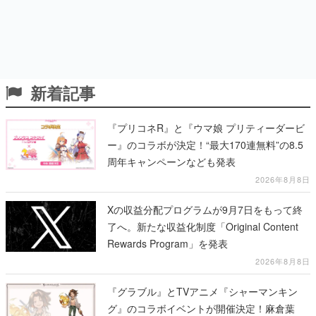
新着記事
『プリコネR』と『ウマ娘 プリティーダービ
ー』のコラボが決定！“最大170連無料”の8.5
周年キャンペーンなども発表
2026年8月8日
Xの収益分配プログラムが9月7日をもって終
了へ。新たな収益化制度「Original Content
Rewards Program」を発表
2026年8月8日
『グラブル』とTVアニメ『シャーマンキン
グ』のコラボイベントが開催決定！麻倉葉