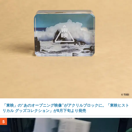
「東映」の“あのオープニング映像”がアクリルブロックに。「東映ヒスト
リカル グッズコレクション」が8月下旬より発売
5