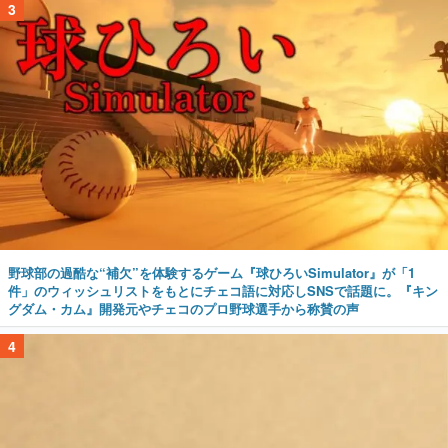
3
野球部の過酷な“補欠”を体験するゲーム『球ひろいSimulator』が「1
件」のウィッシュリストをもとにチェコ語に対応しSNSで話題に。『キン
グダム・カム』開発元やチェコのプロ野球選手から称賛の声
4