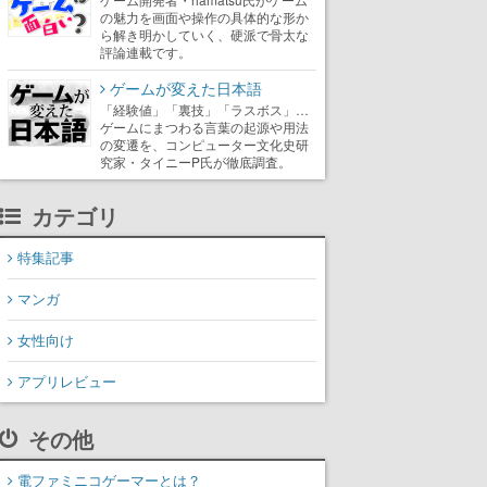
の魅力を画面や操作の具体的な形か
ら解き明かしていく、硬派で骨太な
評論連載です。
ゲームが変えた日本語
「経験値」「裏技」「ラスボス」…
ゲームにまつわる言葉の起源や用法
の変遷を、コンピューター文化史研
究家・タイニーP氏が徹底調査。
カテゴリ
特集記事
マンガ
女性向け
アプリレビュー
その他
電ファミニコゲーマーとは？