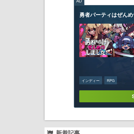
AD
勇者パーティはぜんめ
インディー
RPG
新着記事