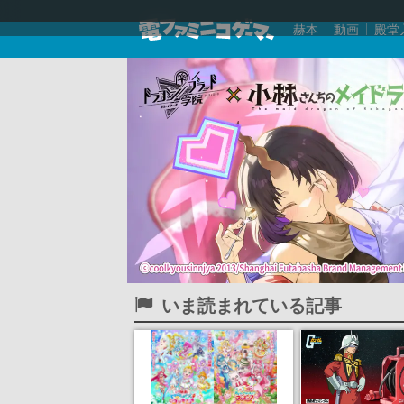
赫本
動画
殿堂
いま読まれている記事