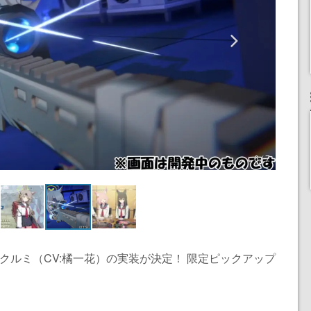
6 / 7
クルミ（CV:橘一花）の実装が決定！ 限定ピックアップ