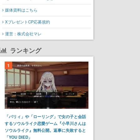
媒体資料はこちら
XプレゼントCP応募規約
運営：株式会社マレ
ランキング
1
「パリィ」や「ローリング」で女の子と会話
するソウルライク恋愛ゲーム『小早川さんは
ソウルライク』無料公開。返事に失敗すると
「YOU DIED」