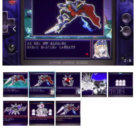
マンガ
女性向け
アプリレビュー
その他
2 / 8
電ファミニコゲーマーとは？
運営：株式会社マレ