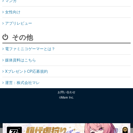
マンガ
女性向け
アプリレビュー
その他
電ファミニコゲーマーとは？
媒体資料はこちら
XプレゼントCP応募規約
運営：株式会社マレ
お問い合わせ
©Mare Inc.