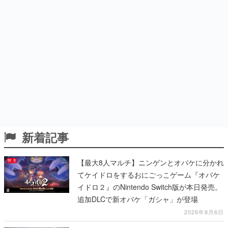
新着記事
【最大8人マルチ】ニンゲンとオバケに分かれ
てケイドロをするおにごっこゲーム『オバケ
イドロ２』のNintendo Switch版が本日発売。
追加DLCで新オバケ「ガシャ」が登場
2026年8月6日