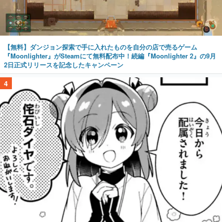
【無料】ダンジョン探索で手に入れたものを自分の店で売るゲーム
『Moonlighter』がSteamにて無料配布中！続編『Moonlighter 2』の9月
2日正式リリースを記念したキャンペーン
4