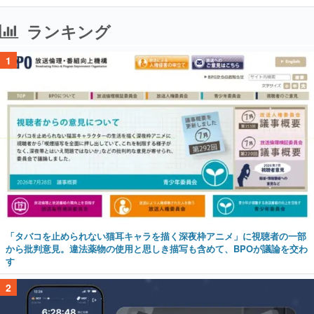
ランキング
1
「タバコを止められない猫耳キャラを描く深夜枠アニメ」に視聴者の一部
から批判意見。違法薬物の使用と思しき描写も含めて、BPOが議論を交わ
す
2