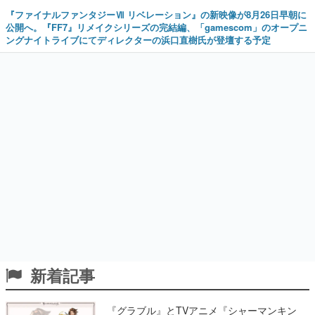
『ファイナルファンタジーⅦ リベレーション』の新映像が8月26日早朝に
公開へ。『FF7』リメイクシリーズの完結編、「gamescom」のオープニ
ングナイトライブにてディレクターの浜口直樹氏が登壇する予定
新着記事
『グラブル』とTVアニメ『シャーマンキン