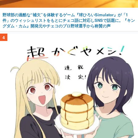
野球部の過酷な“補欠”を体験するゲーム『球ひろいSimulator』が「1
件」のウィッシュリストをもとにチェコ語に対応しSNSで話題に。『キン
グダム・カム』開発元やチェコのプロ野球選手から称賛の声
4