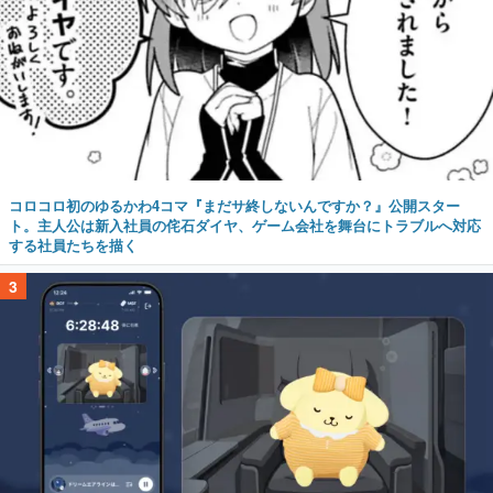
コロコロ初のゆるかわ4コマ『まだサ終しないんですか？』公開スター
ト。主人公は新入社員の侘石ダイヤ、ゲーム会社を舞台にトラブルへ対応
する社員たちを描く
3