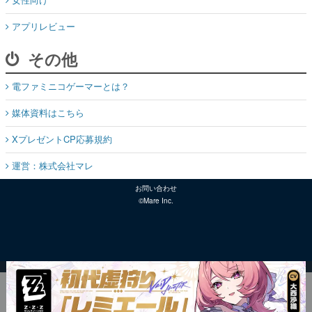
アプリレビュー
その他
電ファミニコゲーマーとは？
媒体資料はこちら
XプレゼントCP応募規約
運営：株式会社マレ
お問い合わせ
©Mare Inc.