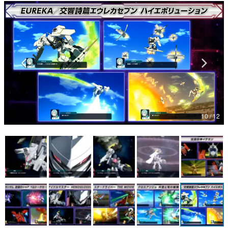
マンガ
女性向け
アプリレビュー
その他
電ファミニコゲーマーとは？
10 / 12
運営：株式会社マレ