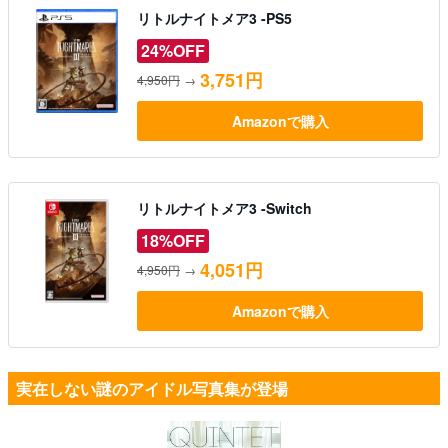
リトルナイトメア3 -PS5
24%OFF
3,751円
4,950円
→
Amazonで購入
リトルナイトメア3 -Switch
18%OFF
4,051円
4,950円
→
Amazonで購入
実在しない謎のアイドル写真集が登場