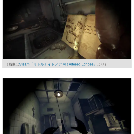
（画像は
Steam『リトルナイトメア VR Altered Echoes』
より）