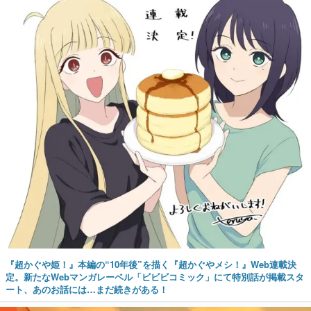
『超かぐや姫！』本編の“10年後”を描く『超かぐやメシ！』Web連載決
定。新たなWebマンガレーベル「ビビビコミック」にて特別話が掲載スタ
ート、あのお話には…まだ続きがある！