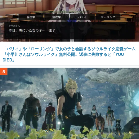
「パリィ」や「ローリング」で女の子と会話するソウルライク恋愛ゲーム
『小早川さんはソウルライク』無料公開。返事に失敗すると「YOU
DIED」
5