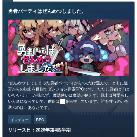
勇者パーティはぜんめつしました。
“ぜんめつ”してしまった勇者パーティから1人だけ選んで、ともに迷
宮からの脱出を目指すダンジョン探索RPGです。 ただし勇者は「は
い/いいえ」しか喋れず、魔法使いは魔法が使えず、戦士は可愛らし
い人形になっていて、僧侶は██を崇拝しています。誰を救うのかを
選ぶのは、あなたです。
インディー
RPG
リリース日：2026年第4四半期