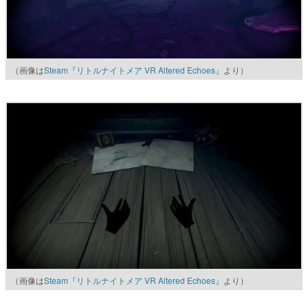
（画像は
Steam『リトルナイトメア VR Altered Echoes』
より）
（画像は
Steam『リトルナイトメア VR Altered Echoes』
より）