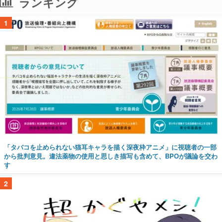
ランキング
1
「タバコを止められない猫耳キャラを描く深夜枠アニメ」に視聴者の一部
から批判意見。違法薬物の使用と思しき描写も含めて、BPOが議論を交わ
す
2