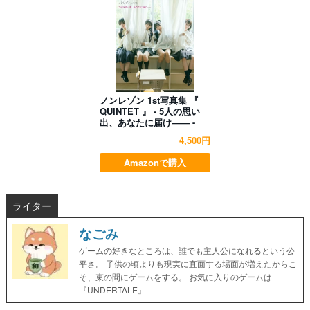
ノンレゾン 1st写真集 『
QUINTET 』 - 5人の思い
出、あなたに届け―― -
4,500円
Amazonで購入
ライター
なごみ
ゲームの好きなところは、誰でも主人公になれるという公
平さ。 子供の頃よりも現実に直面する場面が増えたからこ
そ、束の間にゲームをする。 お気に入りのゲームは
『UNDERTALE』