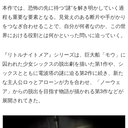
本作では、恐怖の先に待つ“謎”を解き明かしていく過
程も重要な要素となる。見覚えのある断片や手がかり
をつなぎ合わせることで、自分が何者なのか、この世
界における役割とは何かといった問いに迫っていく。
『リトルナイトメア』シリーズは、巨大船「モウ」に
囚われた少女シックスの脱出劇を描いた第1作や、シ
ックスとともに電波塔の謎に迫る第2作に続き、新た
な主人公ロゥとアローンが力を合わせ、「ノーウェ
ア」からの脱出を目指す物語が描かれる第3作などが
展開されてきた。