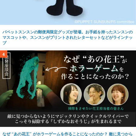
パペットスンスンの郵便局限定グッズが登場。お手紙を持ったスンスンの
マスコットや、スンスンがプリントされたレターセットなどがラインナッ
プ
4
なぜ “あの花王” がホラーゲームを作ることになったのか？ 敵に見つから