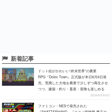
新着記事
ドット絵がかわいい“終末世界”の農業
RPG『Doloc Town』正式版が本日8月6日発
売。荒廃した大地を農業で少しずつ再生させ
つつ、建築・釣り・畜産・冒険も楽しめる
2026年8月6日
ファミコン・NESで発売された
『SHATTERHAND』『エスパ冒険隊 魔王の