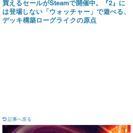
買えるセールがSteamで開催中。『2』に
日本のコンテンツ産業やカルチャーに与えた影響を探る企
は登場しない「ウォッチャー」で遊べる、
画です。
デッキ構築ローグライクの原点
日本モバイルゲーム産業史
日本のモバイルゲーム史における主要なトピック・タイト
ルを網羅するほか、開発者へのインタビューや識者による
解説を掲載。約20年の歴史が一望できる決定版！
若ゲのいたり〜ゲームクリエイターの青春〜
『うつヌケ』『ペンと箸』等で知られるマンガ家・田中圭
一先生によるゲーム業界レポートマンガです。
なんでゲームは面白い？
ゲーム開発者・hamatsu氏がゲームの魅力を画面や操作の
具体的な形から解き明かしていく、硬派で骨太な評論連載
です。
ゲームが変えた日本語
「経験値」「裏技」「ラスボス」… ゲームにまつわる言葉
の起源や用法の変遷を、コンピューター文化史研究家・タ
イニーP氏が徹底調査。
カテゴリ
記事へ戻る
特集記事