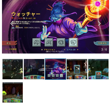
マンガ
女性向け
アプリレビュー
その他
3 / 6
電ファミニコゲーマーとは？
運営：株式会社マレ