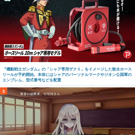
『機動戦士ガンダム』の「シャア専用ザクⅡ」をイメージした散水ホース
リールが予約開始。本体にはシャアのパーソナルマークやジオン公国軍の
エンブレム、型式番号などを配置
3