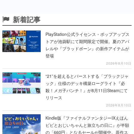
新着記事
PlayStation公式ライセンス・ポップアップス
トアが池袋駅にて期間限定で開催。夏のアパ
レルや『ブラッドボーン』の新作アイテムが
登場
2026年8月10日
“21”を超えるとバーストする「ブラックジャ
ック」仕様のデッキ構築ローグライト『必
殺！メガ子パンチ！』が8月11日Steamにて
リリース
2026年8月10日
Kindle版『ファイナルファンタジーIXえほん
ビビとおじいちゃんと旅立ちの日に』が半額
の「660円」となるセールが開催中。原作ス