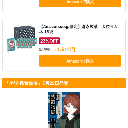
Amazonで購入
【Amazon.co.jp限定】森永製菓 大粒ラム
ネ 15袋
23%OFF
1,614円
2,106円
→
Amazonで購入
「小説 残置物展」5月29日発売