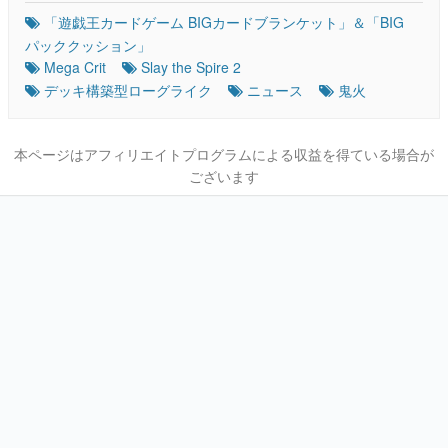
「遊戯王カードゲーム BIGカードブランケット」＆「BIG
パッククッション」
Mega Crit
Slay the Spire 2
デッキ構築型ローグライク
ニュース
鬼火
本ページはアフィリエイトプログラムによる収益を得ている場合が
ございます