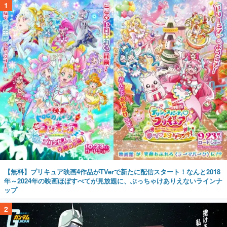
1
【無料】プリキュア映画4作品がTVerで新たに配信スタート！なんと2018
年～2024年の映画ほぼすべてが見放題に、ぶっちゃけありえないラインナ
ップ
2