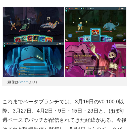
（画像は
Steam
より）
これまでベータブランチでは、3月19日のv0.100.0以
降、3月27日、4月2日・9日・15日・23日と、ほぼ毎
週ペースでパッチが配信されてきた経緯がある。今後
はそれが隔週配信へ移行し、5月1日ぶんのベータパ