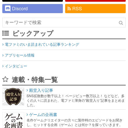
Discord
RSS
ピックアップ
電ファミのいま読まれている記事ランキング
アプリセール情報
インタビュー
連載・特集一覧
殿堂入り記事
SNS拡散数が数千以上！ ページビュー数万以上！ などなど。多
くの人々に読まれた、電ファミ渾身の“殿堂入り”記事をまとめま
した。
ゲームの企画書
名作ゲームクリエイターの方々に製作時のエピソードをお聞き
し、ヒットする企画（ゲーム）とは何か？を探っていきます。