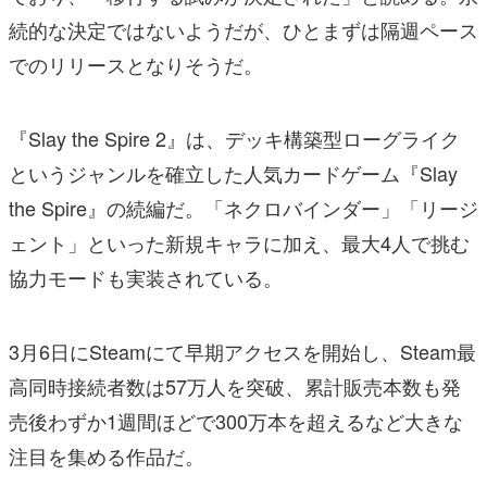
続的な決定ではないようだが、ひとまずは隔週ペース
でのリリースとなりそうだ。
『Slay the Spire 2』は、デッキ構築型ローグライク
というジャンルを確立した人気カードゲーム『Slay
the Spire』の続編だ。「ネクロバインダー」「リージ
ェント」といった新規キャラに加え、最大4人で挑む
協力モードも実装されている。
3月6日にSteamにて早期アクセスを開始し、Steam最
高同時接続者数は57万人を突破、累計販売本数も発
売後わずか1週間ほどで300万本を超えるなど大きな
注目を集める作品だ。