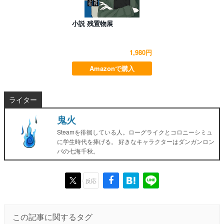
小説 残置物展
1,980円
Amazonで購入
ライター
鬼火
Steamを徘徊している人。ローグライクとコロニーシミュ
に学生時代を捧げる。 好きなキャラクターはダンガンロン
パの七海千秋。
反応
この記事に関するタグ