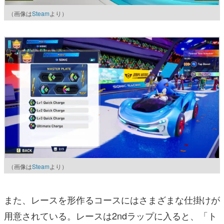
（画像は
Steam
より）
（画像は
Steam
より）
また、レースを形作るコースにはさまざまな仕掛けが
用意されている。レースは2ndラップに入ると、「ト