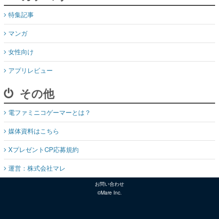
特集記事
マンガ
女性向け
アプリレビュー
その他
電ファミニコゲーマーとは？
媒体資料はこちら
XプレゼントCP応募規約
運営：株式会社マレ
お問い合わせ
©Mare Inc.