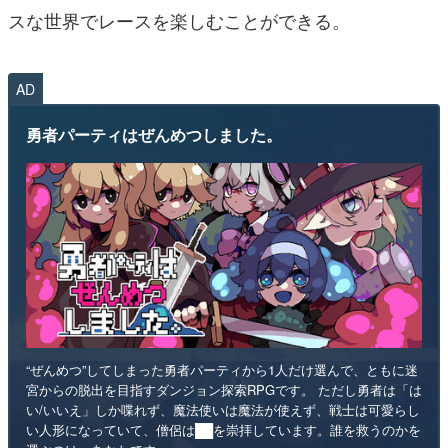
スな世界でレースを楽しむことができる。
AD
勇者パーティはぜんめつしました。
“ぜんめつ”してしまった勇者パーティから1人だけ選んで、ともに迷
宮からの脱出を目指すダンジョン探索RPGです。 ただし勇者は「は
い/いいえ」しか喋れず、魔法使いは魔法が使えず、戦士は可愛らし
い人形になっていて、僧侶は██を崇拝しています。誰を救うのかを