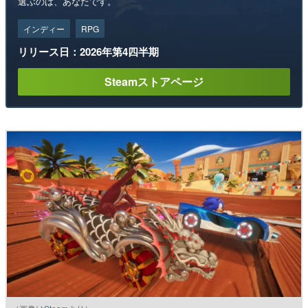
選ぶのは、あなたです。
インディー
RPG
リリース日：2026年第4四半期
Steamストアページ