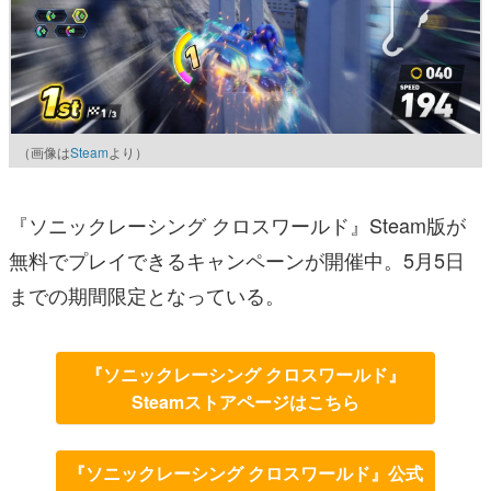
（画像は
Steam
より）
『ソニックレーシング クロスワールド』Steam版が
無料でプレイできるキャンペーンが開催中。5月5日
までの期間限定となっている。
『ソニックレーシング クロスワールド』
Steamストアページはこちら
『ソニックレーシング クロスワールド』公式