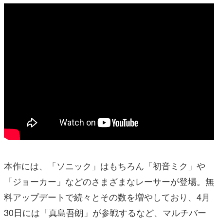
本作には、「ソニック」はもちろん「初音ミク」や
「ジョーカー」などのさまざまなレーサーが登場。無
料アップデートで続々とその数を増やしており、4月
30日には「真島吾朗」が参戦するなど、マルチバー