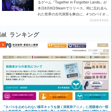
るゲーム『Together in Forgotten Lands』が
本日8月8日Steamでリリース。時に忘れ去ら
れた世界の古代洞窟を舞台に、4つのバイオー
ムを探索しながら脱出を目指す
2026年8月8日
ランキング
1
「タバコを止められない猫耳キャラを描く深夜枠アニメ」に視聴者の一部