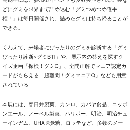
どにグミを限界まで詰め込む「グミつめつめ選手
権！」は毎日開催され、詰めたグミは持ち帰ることが
できる。
くわえて、来場者にぴったりのグミを診断する「グミ
ぴったり診断×グミBTI」や、展示内の答えを探すク
イズ企画「探検！グミQ」、全問正解でマニア認定カ
ードがもらえる「超難問！グミマニアQ」なども用意
されている。
本展には、春日井製菓、カンロ、カバヤ食品、ニッポ
ンエール、ノーベル製菓、ハリボー、明治、明治チュ
ーインガム、UHA味覚糖、ロッテなど、多数のメー