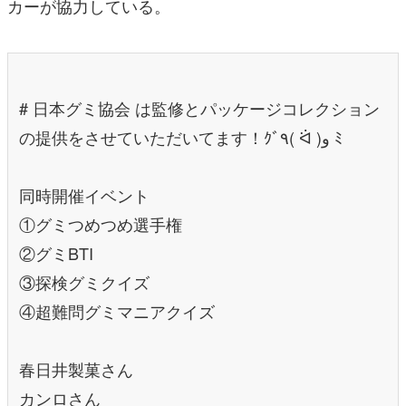
カーが協力している。
# 日本グミ協会 は監修とパッケージコレクション
の提供をさせていただいてます！ｸﾞ٩( ᐛ )و ﾐ
同時開催イベント
①グミつめつめ選手権
②グミBTI
③探検グミクイズ
④超難問グミマニアクイズ
春日井製菓さん
カンロさん