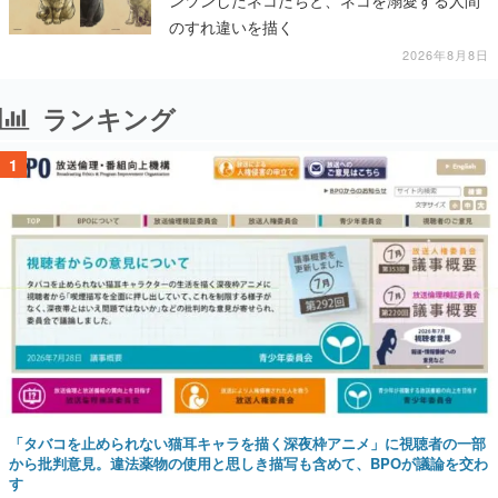
ンツンしたネコたちと、ネコを溺愛する人間
のすれ違いを描く
2026年8月8日
ランキング
1
「タバコを止められない猫耳キャラを描く深夜枠アニメ」に視聴者の一部
から批判意見。違法薬物の使用と思しき描写も含めて、BPOが議論を交わ
す