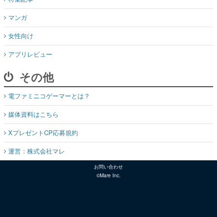
マンガ
女性向け
アプリレビュー
その他
電ファミニコゲーマーとは？
媒体資料はこちら
XプレゼントCP応募規約
運営：株式会社マレ
お問い合わせ
©Mare Inc.