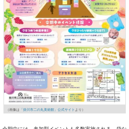
（画像は
「掛川市二の丸美術館」公式サイト
より）
会期中には、参加型イベントも多数実施される。袋な