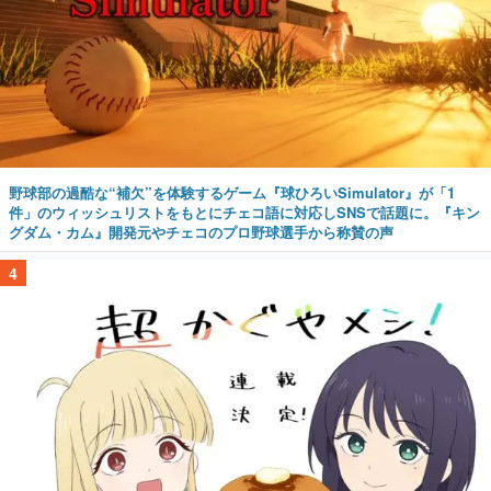
野球部の過酷な“補欠”を体験するゲーム『球ひろいSimulator』が「1
件」のウィッシュリストをもとにチェコ語に対応しSNSで話題に。『キン
グダム・カム』開発元やチェコのプロ野球選手から称賛の声
4