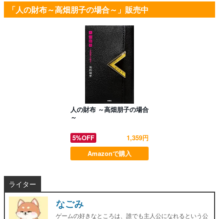
「人の財布～高畑朋子の場合～」販売中
人の財布 ～高畑朋子の場合
～
5%OFF
1,359円
Amazonで購入
ライター
なごみ
ゲームの好きなところは、誰でも主人公になれるという公