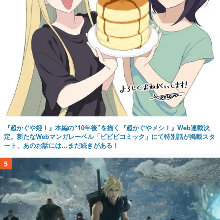
『超かぐや姫！』本編の“10年後”を描く『超かぐやメシ！』Web連載決
定。新たなWebマンガレーベル「ビビビコミック」にて特別話が掲載スタ
ート、あのお話には…まだ続きがある！
5