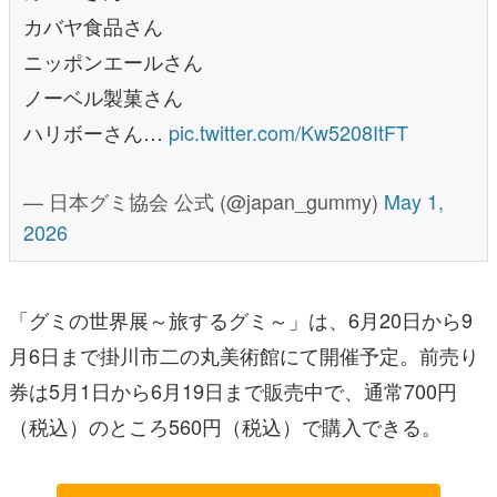
カバヤ食品さん
ニッポンエールさん
ノーベル製菓さん
ハリボーさん…
pic.twitter.com/Kw5208ItFT
— 日本グミ協会 公式 (@japan_gummy)
May 1,
2026
「グミの世界展～旅するグミ～」は、6月20日から9
月6日まで掛川市二の丸美術館にて開催予定。前売り
券は5月1日から6月19日まで販売中で、通常700円
（税込）のところ560円（税込）で購入できる。