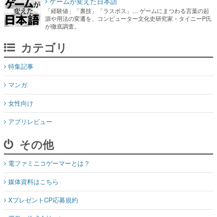
ゲームが変えた日本語
「経験値」「裏技」「ラスボス」… ゲームにまつわる言葉の起
源や用法の変遷を、コンピューター文化史研究家・タイニーP氏
が徹底調査。
カテゴリ
特集記事
マンガ
女性向け
アプリレビュー
その他
電ファミニコゲーマーとは？
媒体資料はこちら
XプレゼントCP応募規約