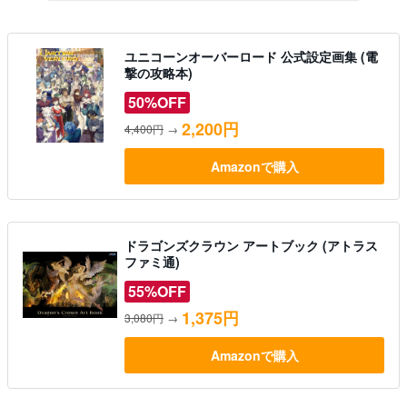
ユニコーンオーバーロード 公式設定画集 (電
撃の攻略本)
50%OFF
2,200円
4,400円
→
Amazonで購入
ドラゴンズクラウン アートブック (アトラス
ファミ通)
55%OFF
1,375円
3,080円
→
Amazonで購入