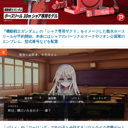
『機動戦士ガンダム』の「シャア専用ザクⅡ」をイメージした散水ホース
リールが予約開始。本体にはシャアのパーソナルマークやジオン公国軍の
エンブレム、型式番号などを配置
3
「パリィ」や「ローリング」で女の子と会話するソウルライク恋愛ゲーム