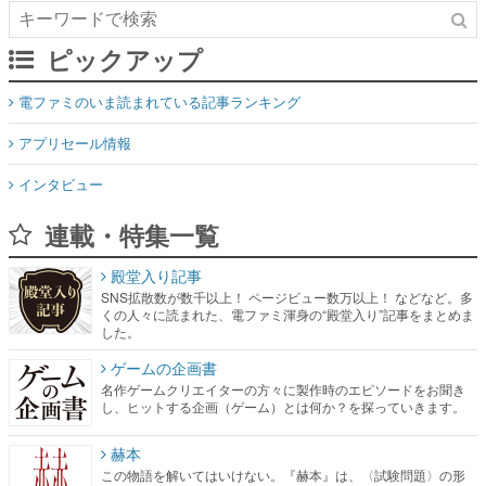
ピックアップ
電ファミのいま読まれている記事ランキング
アプリセール情報
インタビュー
連載・特集一覧
殿堂入り記事
SNS拡散数が数千以上！ ページビュー数万以上！ などなど。多
くの人々に読まれた、電ファミ渾身の“殿堂入り”記事をまとめま
した。
ゲームの企画書
名作ゲームクリエイターの方々に製作時のエピソードをお聞き
し、ヒットする企画（ゲーム）とは何か？を探っていきます。
赫本
この物語を解いてはいけない。『赫本』は、〈試験問題〉の形