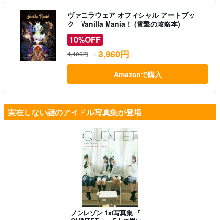
ヴァニラウェア オフィシャル アートブッ
ク Vanilla Mania！ (電撃の攻略本)
10%OFF
3,960円
4,400円
→
Amazonで購入
実在しない謎のアイドル写真集が登場
ノンレゾン 1st写真集 『