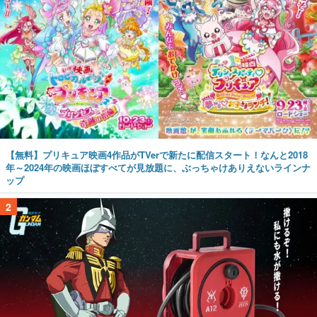
【無料】プリキュア映画4作品がTVerで新たに配信スタート！なんと2018
年～2024年の映画ほぼすべてが見放題に、ぶっちゃけありえないラインナ
ップ
2