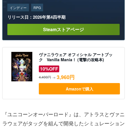
インディー
RPG
リリース日：2026年第4四半期
Steamストアページ
ヴァニラウェア オフィシャル アートブッ
ク Vanilla Mania！ (電撃の攻略本)
10%OFF
3,960円
4,400円
→
Amazonで購入
『ユニコーンオーバーロード』は、アトラスとヴァニ
ラウェアがタッグを組んで開発したシミュレーション