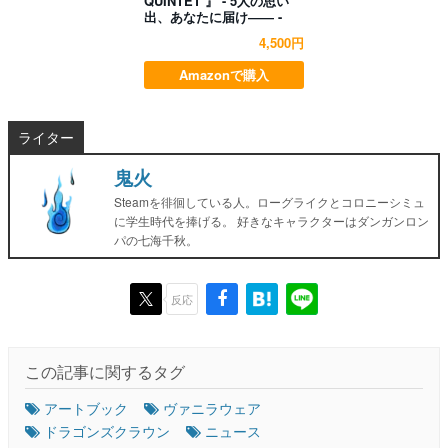
QUINTET 』 - 5人の思い
出、あなたに届け―― -
4,500円
Amazonで購入
ライター
鬼火
Steamを徘徊している人。ローグライクとコロニーシミュ
に学生時代を捧げる。 好きなキャラクターはダンガンロン
パの七海千秋。
反応
この記事に関するタグ
アートブック
ヴァニラウェア
ドラゴンズクラウン
ニュース