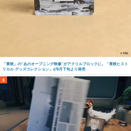
「東映」の“あのオープニング映像”がアクリルブロックに。「東映ヒスト
リカル グッズコレクション」が8月下旬より発売
5