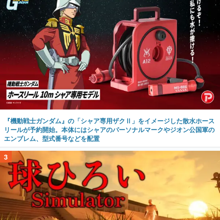
『機動戦士ガンダム』の「シャア専用ザクⅡ」をイメージした散水ホース
リールが予約開始。本体にはシャアのパーソナルマークやジオン公国軍の
エンブレム、型式番号などを配置
3