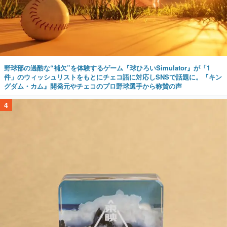
野球部の過酷な“補欠”を体験するゲーム『球ひろいSimulator』が「1
件」のウィッシュリストをもとにチェコ語に対応しSNSで話題に。『キン
グダム・カム』開発元やチェコのプロ野球選手から称賛の声
4