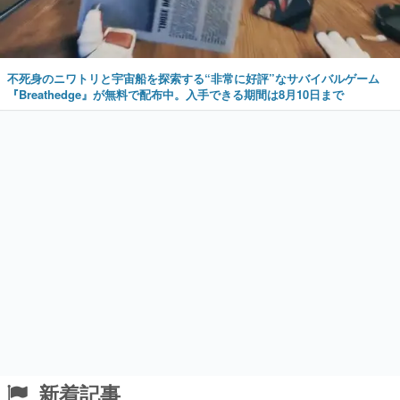
不死身のニワトリと宇宙船を探索する“非常に好評”なサバイバルゲーム
『Breathedge』が無料で配布中。入手できる期間は8月10日まで
新着記事