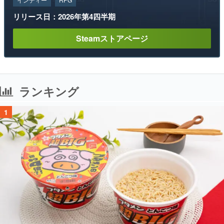
リリース日：2026年第4四半期
Steamストアページ
ランキング
1