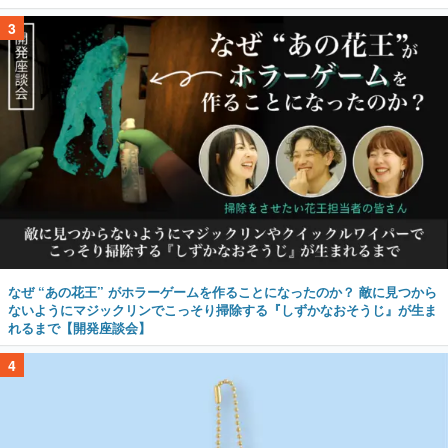
3
なぜ “あの花王” がホラーゲームを作ることになったのか？ 敵に見つから
ないようにマジックリンでこっそり掃除する『しずかなおそうじ』が生ま
れるまで【開発座談会】
4