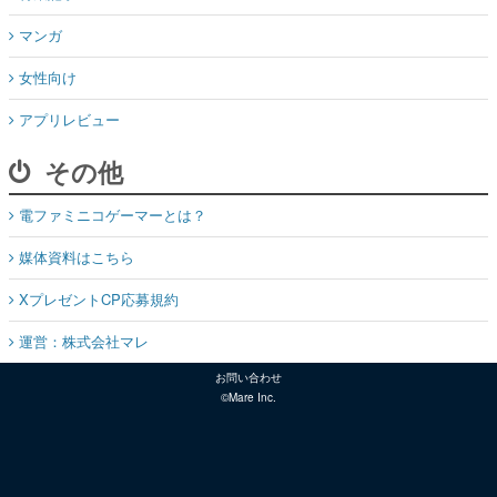
マンガ
女性向け
アプリレビュー
その他
電ファミニコゲーマーとは？
媒体資料はこちら
XプレゼントCP応募規約
運営：株式会社マレ
お問い合わせ
©Mare Inc.