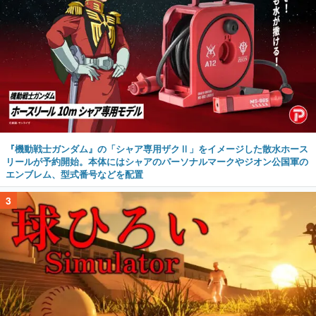
『機動戦士ガンダム』の「シャア専用ザクⅡ」をイメージした散水ホース
リールが予約開始。本体にはシャアのパーソナルマークやジオン公国軍の
エンブレム、型式番号などを配置
3