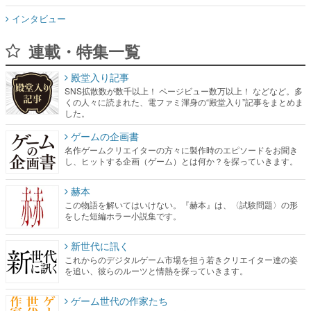
インタビュー
連載・特集一覧
殿堂入り記事
SNS拡散数が数千以上！ ページビュー数万以上！ などなど。多
くの人々に読まれた、電ファミ渾身の“殿堂入り”記事をまとめま
した。
ゲームの企画書
名作ゲームクリエイターの方々に製作時のエピソードをお聞き
し、ヒットする企画（ゲーム）とは何か？を探っていきます。
赫本
この物語を解いてはいけない。『赫本』は、〈試験問題〉の形
をした短編ホラー小説集です。
新世代に訊く
これからのデジタルゲーム市場を担う若きクリエイター達の姿
を追い、彼らのルーツと情熱を探っていきます。
ゲーム世代の作家たち