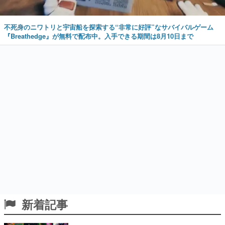
不死身のニワトリと宇宙船を探索する“非常に好評”なサバイバルゲーム
『Breathedge』が無料で配布中。入手できる期間は8月10日まで
新着記事