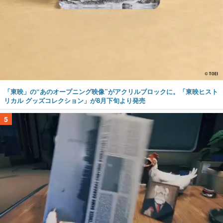
「東映」の“あのオープニング映像”がアクリルブロックに。「東映ヒスト
リカル グッズコレクション」が8月下旬より発売
5