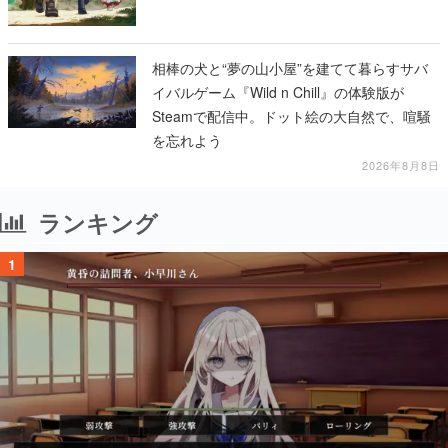
相棒の犬と“夢の山小屋”を建てて暮らすサバ
イバルゲーム『Wild n Chill』の体験版が
Steamで配信中。ドット絵の大自然で、喧騒
を忘れよう
2026年8月8日
ランキング
1