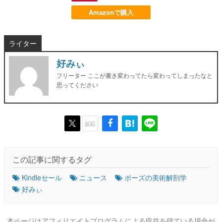
Amazonで購入
ライター
好みぃ
フリーター ここが書き変わってたら変わってしまったなと
思ってください
反応
この記事に関するタグ
Kindleセール
ニュース
ポーズの美術解剖学
好みぃ
本ページはアフィリエイトプログラムによる収益を得ている場合が