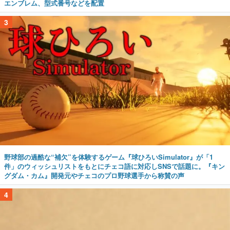
エンブレム、型式番号などを配置
3
野球部の過酷な“補欠”を体験するゲーム『球ひろいSimulator』が「1
件」のウィッシュリストをもとにチェコ語に対応しSNSで話題に。『キン
グダム・カム』開発元やチェコのプロ野球選手から称賛の声
4