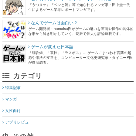
『うつヌケ』『ペンと箸』等で知られるマンガ家・田中圭一先
生によるゲーム業界レポートマンガです。
なんでゲームは面白い？
ゲーム開発者・hamatsu氏がゲームの魅力を画面や操作の具体的
な形から解き明かしていく、硬派で骨太な評論連載です。
ゲームが変えた日本語
「経験値」「裏技」「ラスボス」… ゲームにまつわる言葉の起
源や用法の変遷を、コンピューター文化史研究家・タイニーP氏
が徹底調査。
カテゴリ
特集記事
マンガ
女性向け
アプリレビュー