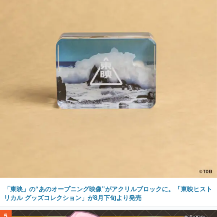
「東映」の“あのオープニング映像”がアクリルブロックに。「東映ヒスト
リカル グッズコレクション」が8月下旬より発売
5