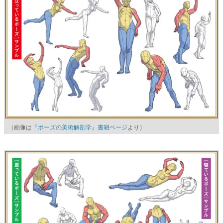
（画像は
『ポーズの美術解剖学』書籍ページ
より）