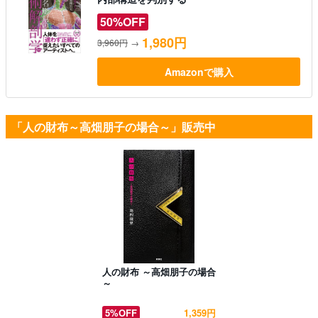
50%OFF
1,980円
3,960円
→
Amazonで購入
「人の財布～高畑朋子の場合～」販売中
人の財布 ～高畑朋子の場合
～
5%OFF
1,359円