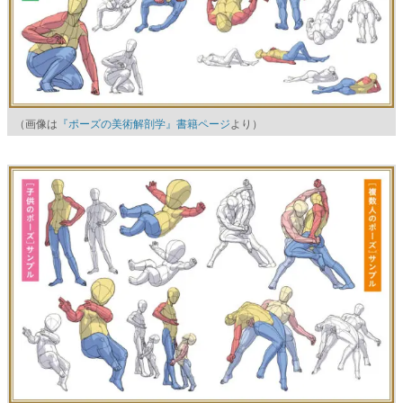
（画像は
『ポーズの美術解剖学』書籍ページ
より）