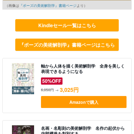
（画像は
『ポーズの美術解剖学』書籍ページ
より）
Kindleセール一覧はこちら
『ポーズの美術解剖学』書籍ページはこちら
軸から人体を描く美術解剖学 全身を美しく
表現できるようになる
50%OFF
3,025円
6,050円
→
Amazonで購入
名画・名彫刻の美術解剖学 名作の起伏から
内部構造を判別する