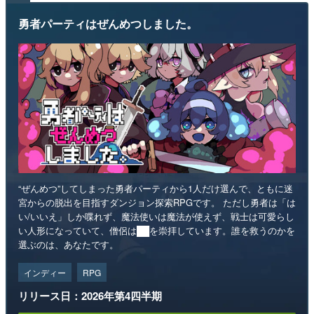
勇者パーティはぜんめつしました。
“ぜんめつ”してしまった勇者パーティから1人だけ選んで、ともに迷
宮からの脱出を目指すダンジョン探索RPGです。 ただし勇者は「は
い/いいえ」しか喋れず、魔法使いは魔法が使えず、戦士は可愛らし
い人形になっていて、僧侶は██を崇拝しています。誰を救うのかを
選ぶのは、あなたです。
インディー
RPG
リリース日：2026年第4四半期