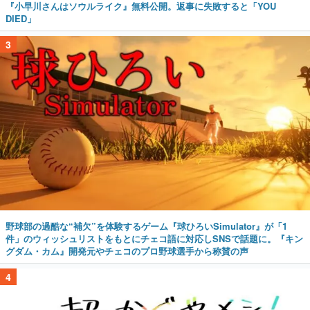
『小早川さんはソウルライク』無料公開。返事に失敗すると「YOU
DIED」
3
野球部の過酷な“補欠”を体験するゲーム『球ひろいSimulator』が「1
件」のウィッシュリストをもとにチェコ語に対応しSNSで話題に。『キン
グダム・カム』開発元やチェコのプロ野球選手から称賛の声
4