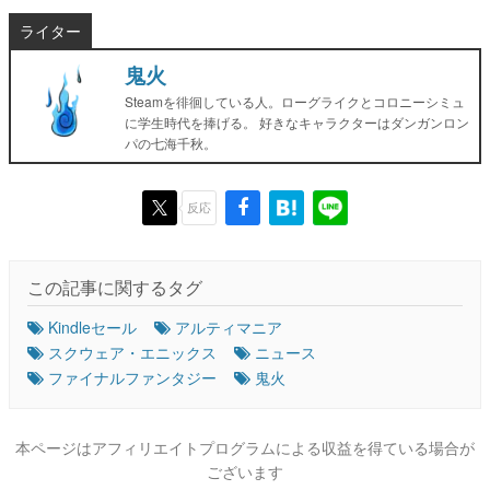
ライター
鬼火
Steamを徘徊している人。ローグライクとコロニーシミュ
に学生時代を捧げる。 好きなキャラクターはダンガンロン
パの七海千秋。
反応
この記事に関するタグ
Kindleセール
アルティマニア
スクウェア・エニックス
ニュース
ファイナルファンタジー
鬼火
本ページはアフィリエイトプログラムによる収益を得ている場合が
ございます