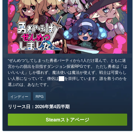
“ぜんめつ”してしまった勇者パーティから1人だけ選んで、ともに迷
宮からの脱出を目指すダンジョン探索RPGです。 ただし勇者は「は
い/いいえ」しか喋れず、魔法使いは魔法が使えず、戦士は可愛らし
い人形になっていて、僧侶は██を崇拝しています。誰を救うのかを
選ぶのは、あなたです。
インディー
RPG
リリース日：2026年第4四半期
Steamストアページ