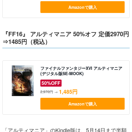
Amazonで購入
『FF16』 アルティマニア 50%オフ 定価2970円
⇒1485円（税込）
ファイナルファンタジーXVI アルティマニア
(デジタル版SE-MOOK)
50%OFF
1,485円
2,970円
→
Amazonで購入
「アルティマニア」のKindle版は、5月14日まで半額