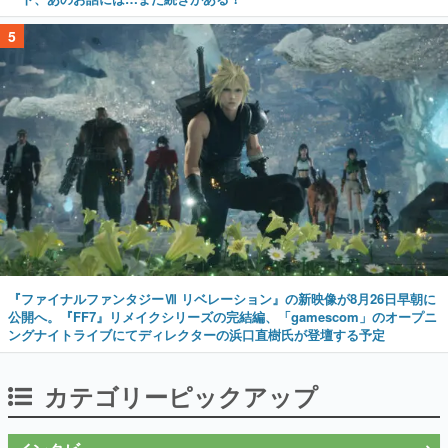
5
『ファイナルファンタジーⅦ リベレーション』の新映像が8月26日早朝に
公開へ。『FF7』リメイクシリーズの完結編、「gamescom」のオープニ
ングナイトライブにてディレクターの浜口直樹氏が登壇する予定
カテゴリーピックアップ