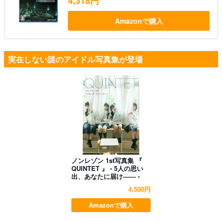
4,318円
Amazonで購入
実在しない謎のアイドル写真集が登場
ノンレゾン 1st写真集 『
QUINTET 』 - 5人の思い
出、あなたに届け―― -
4,500円
Amazonで購入