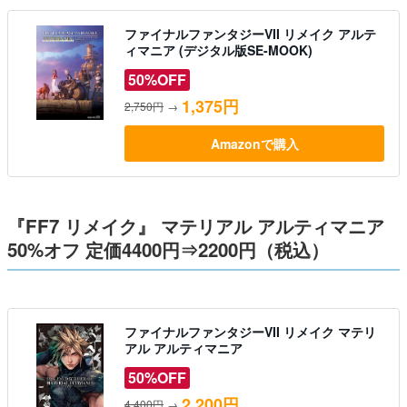
ファイナルファンタジーVII リメイク アルテ
ィマニア (デジタル版SE-MOOK)
50%OFF
1,375円
2,750円
→
Amazonで購入
『FF7 リメイク』 マテリアル アルティマニア
50%オフ 定価4400円⇒2200円（税込）
ファイナルファンタジーVII リメイク マテリ
アル アルティマニア
50%OFF
2,200円
4,400円
→