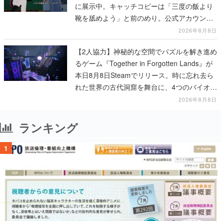
に展示中。キャッチコピーは「三度の飯より
靴を舐めよう」と前のめり。公式アカウント
も開設され、2026年リリースに向けて開発中
2026年8月8日
【2人協力】神秘的な空間でパズルを解き進め
るゲーム『Together in Forgotten Lands』が
本日8月8日Steamでリリース。時に忘れ去ら
れた世界の古代洞窟を舞台に、4つのバイオー
ムを探索しながら脱出を目指す
2026年8月8日
ランキング
1