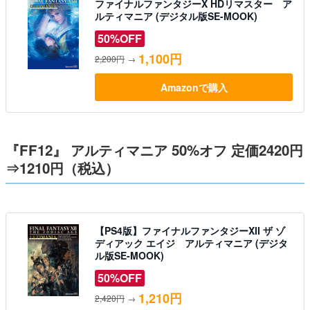
ファイナルファンタジーX HDリマスター ア
ルティマニア (デジタル版SE-MOOK)
50%OFF
1,100円
2,200円
→
Amazonで購入
『FF12』 アルティマニア 50%オフ 定価2420円
⇒1210円（税込）
【PS4版】ファイナルファンタジーXII ザ ゾ
ディアック エイジ アルティマニア (デジタ
ル版SE-MOOK)
50%OFF
1,210円
2,420円
→