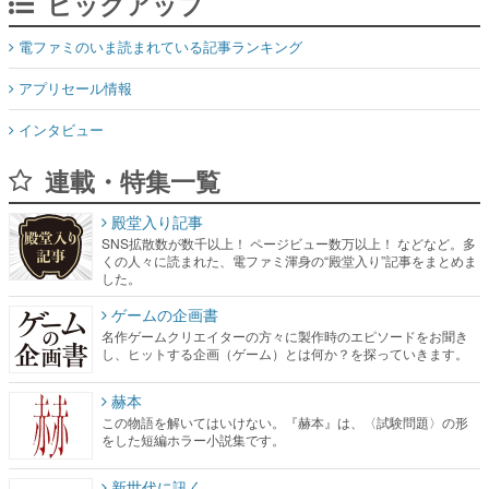
ピックアップ
電ファミのいま読まれている記事ランキング
アプリセール情報
インタビュー
連載・特集一覧
殿堂入り記事
SNS拡散数が数千以上！ ページビュー数万以上！ などなど。多
くの人々に読まれた、電ファミ渾身の“殿堂入り”記事をまとめま
した。
ゲームの企画書
名作ゲームクリエイターの方々に製作時のエピソードをお聞き
し、ヒットする企画（ゲーム）とは何か？を探っていきます。
赫本
この物語を解いてはいけない。『赫本』は、〈試験問題〉の形
をした短編ホラー小説集です。
新世代に訊く