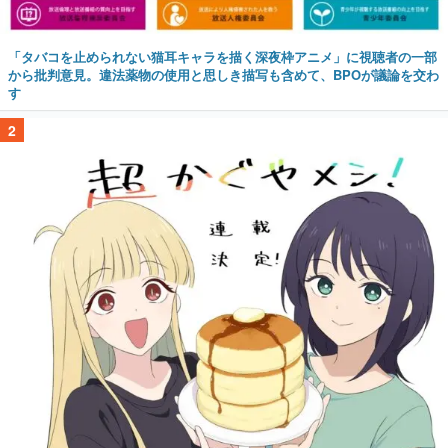
「タバコを止められない猫耳キャラを描く深夜枠アニメ」に視聴者の一部
から批判意見。違法薬物の使用と思しき描写も含めて、BPOが議論を交わ
す
2