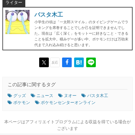
ライター
バスタ木工
小学生の頃は「一太郎スマイル」のタイピングゲームでラ
ンキングを席巻することでしか己を証明できませんでし
た。現在は「広く深く」をモットーに好きなこと・できる
ことを拡大中。積みゲーが多い中、ポケモンだけは万劫末
代まで入れ込み続けると思います。
反応
この記事に関するタグ
グッズ
ニュース
ヌオー
バスタ木工
ポケモン
ポケモンセンターオンライン
本ページはアフィリエイトプログラムによる収益を得ている場合が
ございます