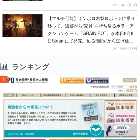
2026年8月8日
【マルチ可能】オンボロ木製ロボットに乗り
移って、遺跡から“家具”を持ち帰るホラーア
クションゲーム『GRAIN ROT』が本日8月8
日Steamにて発売。迫る“腐敗”から逃げ延
び、持ち帰った家具で基地を再建
2026年8月8日
ランキング
1