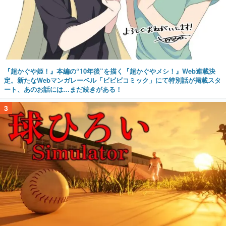
『超かぐや姫！』本編の“10年後”を描く『超かぐやメシ！』Web連載決
定。新たなWebマンガレーベル「ビビビコミック」にて特別話が掲載スタ
ート、あのお話には…まだ続きがある！
3