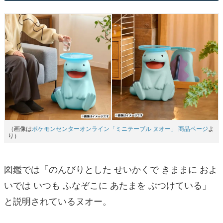
（画像は
ポケモンセンターオンライン「ミニテーブル ヌオー」 商品ページ
よ
り）
図鑑では「のんびりとした せいかくで きままに およ
いでは いつも ふなぞこに あたまを ぶつけている」
と説明されているヌオー。