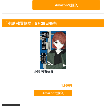
Amazonで購入
「小説 残置物展」5月29日発売
小説 残置物展
1,980円
Amazonで購入