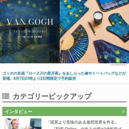
ゴッホの名画『ローヌ川の星月夜』をあしらった傘やトートバッグなどが
登場。8月7日21時より2日間限定で予約販売
カテゴリーピックアップ
インタビュー
「現実より意味のある仮想世界を作る」
──『EVE Online』の生みの親が18年掲げ