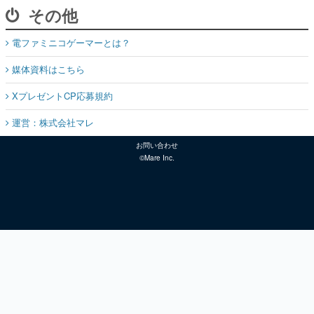
その他
電ファミニコゲーマーとは？
媒体資料はこちら
XプレゼントCP応募規約
運営：株式会社マレ
お問い合わせ
©Mare Inc.