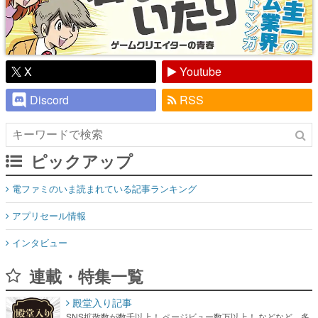
X
Youtube
Discord
RSS
ピックアップ
電ファミのいま読まれている記事ランキング
アプリセール情報
インタビュー
連載・特集一覧
殿堂入り記事
SNS拡散数が数千以上！ ページビュー数万以上！ などなど。多