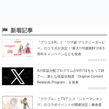
新着記事
『プリコネR』と『ウマ娘 プリティーダービ
ー』のコラボが決定！“最大170連無料”の8.5
周年キャンペーンなども発表
2026年8月8日
Xの収益分配プログラムが9月7日をもって終
了へ。新たな収益化制度「Original Content
Rewards Program」を発表
2026年8月8日
『グラブル』とTVアニメ『シャーマンキン
グ』のコラボイベントが開催決定！麻倉葉