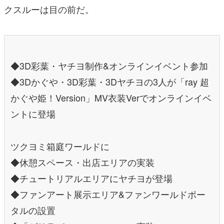
クスルーは目の前だ。
◆3D彩葉・ヤチヨ制作&オンラインイベント参加
◆3Dかぐや・3D彩葉・3Dヤチヨの3人が「ray 超
かぐや姫！Version」MV衣装Verでオンラインイベ
ントに登場
ツクヨミ箱庭ワールドに
◆休憩スペース・出店エリアの実装
◆チュートリアルエリアにヤチヨが登場
◆ファンアート展示エリア&ファンワールドポー
タルの設置