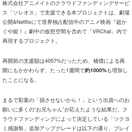
株式会社アニメイトのクラウドファンディングサービ
ス「ソレオス」で支援できる本プロジェクトは、劇場
公開&Netflixにて世界独占配信中のアニメ映画『超か
ぐや姫！』劇中の仮想空間を含めて「VRChat」内で
再現するプロジェクト。
再開前の支援額は4057%だったため、補償による再
開にもかかわらず、たった1週間で
も増加し
約1000%
たことになる。
まるで彩葉の「損させないから！」という出資へのお
願いに多くの“お兄ちゃん”が応えたような結果だ。ク
ラウドファンディングによって決定している「ツクヨ
ミ感謝祭」追加アップグレードは以下の通り。ブレイ