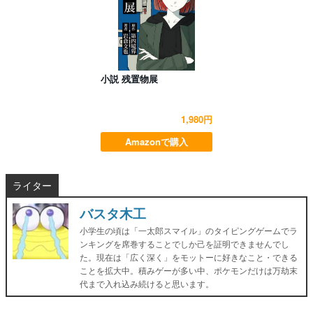
小説 残置物展
1,980円
Amazonで購入
ライター
バスタ木工
小学生の頃は「一太郎スマイル」のタイピングゲームでラ
ンキングを席巻することでしか己を証明できませんでし
た。現在は「広く深く」をモットーに好きなこと・できる
ことを拡大中。積みゲーが多い中、ポケモンだけは万劫末
代まで入れ込み続けると思います。