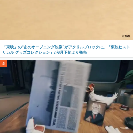
「東映」の“あのオープニング映像”がアクリルブロックに。「東映ヒスト
リカル グッズコレクション」が8月下旬より発売
5