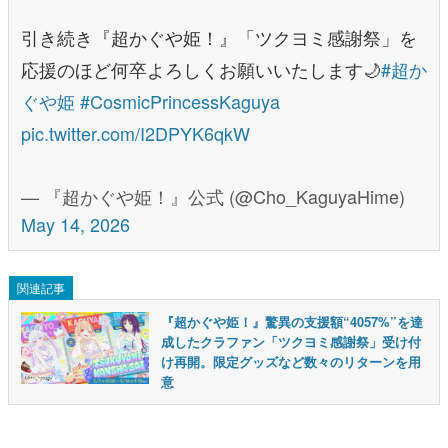
引き続き『超かぐや姫！』「ツクヨミ感謝祭」を
応援のほど何卒よろしくお願いいたします🌙
#超か
ぐや姫
#CosmicPrincessKaguya
pic.twitter.com/I2DPYK6qkW
— 『超かぐや姫！』公式 (@Cho_KaguyaHime)
May 14, 2026
関連記事
『超かぐや姫！』驚異の支援額“4057%”を達
成したクラファン「ツクヨミ感謝祭」受け付
け再開。限定グッズなど数々のリターンを用
意