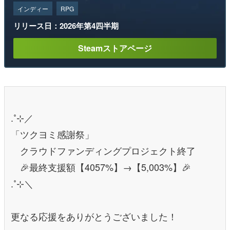
インディー
RPG
リリース日：2026年第4四半期
Steamストアページ
.˚⊹／
「ツクヨミ感謝祭」
クラウドファンディングプロジェクト終了
🎉最終支援額【4057%】→【5,003%】🎉
.˚⊹＼
更なる応援をありがとうございました！