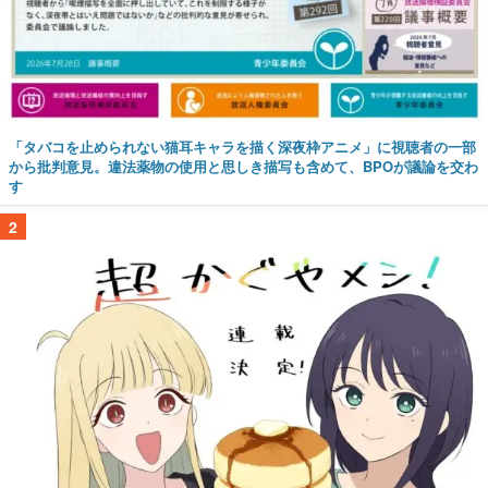
「タバコを止められない猫耳キャラを描く深夜枠アニメ」に視聴者の一部
から批判意見。違法薬物の使用と思しき描写も含めて、BPOが議論を交わ
す
2