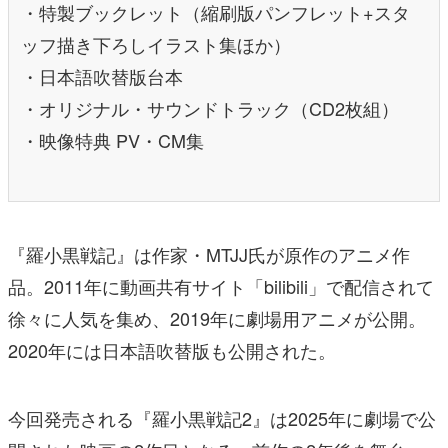
・特製ブックレット（縮刷版パンフレット+スタ
ッフ描き下ろしイラスト集ほか）
・日本語吹替版台本
・オリジナル・サウンドトラック（CD2枚組）
・映像特典 PV・CM集
『羅小黒戦記』は作家・MTJJ氏が原作のアニメ作
品。2011年に動画共有サイト「bilibili」で配信されて
徐々に人気を集め、2019年に劇場用アニメが公開。
2020年には日本語吹替版も公開された。
今回発売される『羅小黒戦記2』は2025年に劇場で公