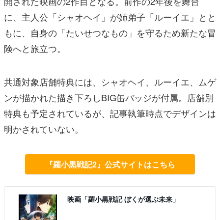
開された映画の2作目となる。前作の2年後を舞台
に、主人公「シャオヘイ」が姉弟子「ルーイエ」とと
もに、自身の「たいせつなもの」を守るため新たな冒
険へと旅立つ。
共通対象店舗特典には、シャオヘイ、ルーイエ、ムゲ
ンが描かれた描き下ろしBIG缶バッジが付属。店舗別
特典も予定されているが、記事執筆時点でデザインは
明かされていない。
『羅小黒戦記2』公式サイトはこちら
映画「羅小黒戦記 ぼくが選ぶ未来」