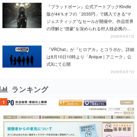
『ブラッドボーン』公式アートブックKindle
版が44％オフの「2035円」で購入できる“マ
ジェスティック”なセールが開催中。作品世界
の理解と“啓蒙”を深められる狩人様必携の一
冊
2026年8月7日
『VRChat』が『ヒロアカ』とコラボか。詳細
は8月10日10時より「Anique | アニーク」公
式Xにて公開
2026年8月7日
ランキング
1