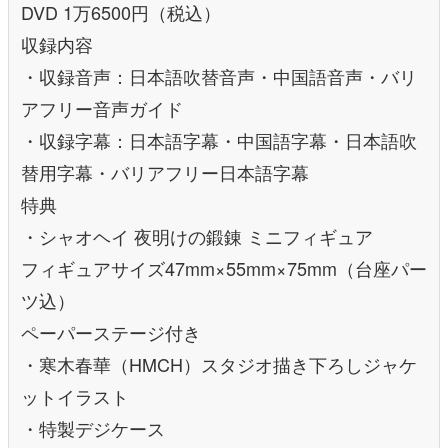
DVD 1万6500円（税込）
収録内容
・収録音声：日本語吹替音声・中国語音声・バリ
アフリー音声ガイド
・収録字幕：日本語字幕・中国語字幕・日本語吹
替用字幕・バリアフリー日本語字幕
特典
・シャオヘイ 夜明けの鍛錬 ミニフィギュア
フィギュアサイズ47mm×55mm×75mm（台座パー
ツ込）
ペーパーステージ付き
・寒木春華（HMCH）スタジオ描き下ろしジャケ
ットイラスト
・特製デジケース