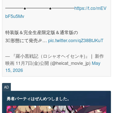
━━━━●━━━━━●━━━━━
https://t.co/mEV
bF5u5Mv
特装版＆完全生産限定版＆通常版の
3⃣形態にて発売🎉…
pic.twitter.com/qZ38BtJKuT
— 『羅小黒戦記（ロシャオヘイセンキ)』❘ 新作
映画 11月7日(金)公開 (@heicat_movie_jp)
May
15, 2026
AD
勇者パーティはぜんめつしました。