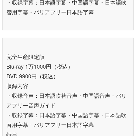
・収録字幕：日本語字幕・中国語字幕・日本語吹
替用字幕・バリアフリー日本語字幕
完全生産限定版
Blu-ray 1万1000円（税込）
DVD 9900円（税込）
収録内容
・収録音声：日本語吹替音声・中国語音声・バリ
アフリー音声ガイド
・収録字幕：日本語字幕・中国語字幕・日本語吹
替用字幕・バリアフリー日本語字幕
特典