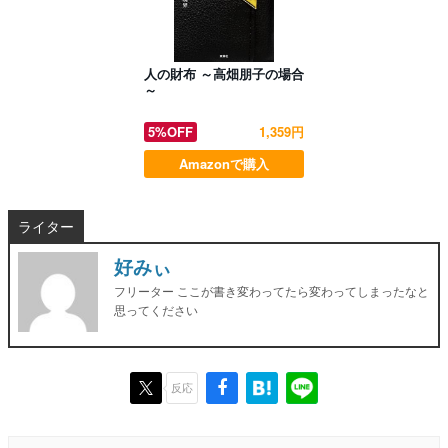
人の財布 ～高畑朋子の場合
～
5%OFF
1,359円
Amazonで購入
ライター
好みぃ
フリーター ここが書き変わってたら変わってしまったなと
思ってください
反応