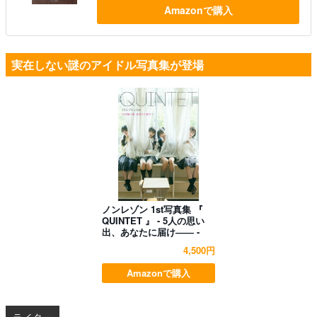
Amazonで購入
実在しない謎のアイドル写真集が登場
ノンレゾン 1st写真集 『
QUINTET 』 - 5人の思い
出、あなたに届け―― -
4,500円
Amazonで購入