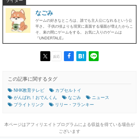
ライター
なごみ
ゲームの好きなところは、誰でも主人公になれるという公
平さ。 子供の頃よりも現実に直面する場面が増えたからこ
そ、束の間にゲームをする。 お気に入りのゲームは
『UNDERTALE』
反応
この記事に関するタグ
NHK教育テレビ
カプセルトイ
がんばれ！おでんくん
なごみ
ニュース
ブライトリンク
リリー・フランキー
本ページはアフィリエイトプログラムによる収益を得ている場合が
ございます