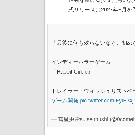
式リリースは2027年6月
「最後に何も残らないなら、初め
インディーホラーゲーム
『Rabbit Circle』
トレイラー・ウィッシュリストペ
ゲーム開発
pic.twitter.com/FylF24
— 彗星虫🦋suiseimushi (@0comet