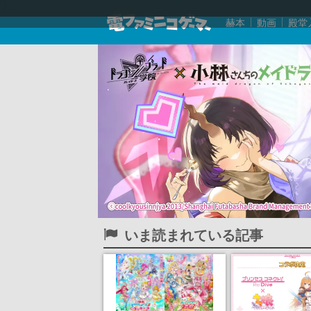
赫本
動画
殿堂
いま読まれている記事