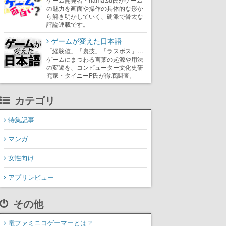
の魅力を画面や操作の具体的な形か
ら解き明かしていく、硬派で骨太な
評論連載です。
ゲームが変えた日本語
「経験値」「裏技」「ラスボス」…
ゲームにまつわる言葉の起源や用法
の変遷を、コンピューター文化史研
究家・タイニーP氏が徹底調査。
カテゴリ
特集記事
マンガ
女性向け
アプリレビュー
その他
電ファミニコゲーマーとは？