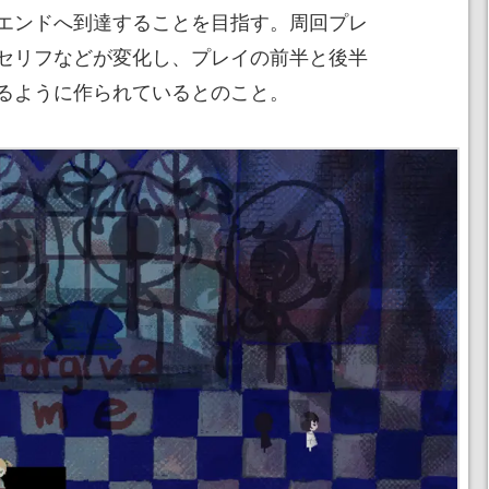
エンドへ到達することを目指す。周回プレ
セリフなどが変化し、プレイの前半と後半
るように作られているとのこと。