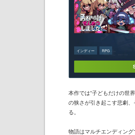
インディー
RPG
本作では“子どもだけの世
の狭さが引き起こす悲劇、
る。
物語はマルチエンディング