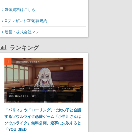
媒体資料はこちら
XプレゼントCP応募規約
運営：株式会社マレ
ランキング
1
「パリィ」や「ローリング」で女の子と会話
するソウルライク恋愛ゲーム『小早川さんは
ソウルライク』無料公開。返事に失敗すると
「YOU DIED」