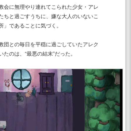
教会に無理やり連れてこられた少女・アレ
たちと過ごすうちに、嫌な大人のいないこ
所」であることに気づく。
教団との毎日を平穏に過ごしていたアレク
いたのは、“最悪の結末”だった。