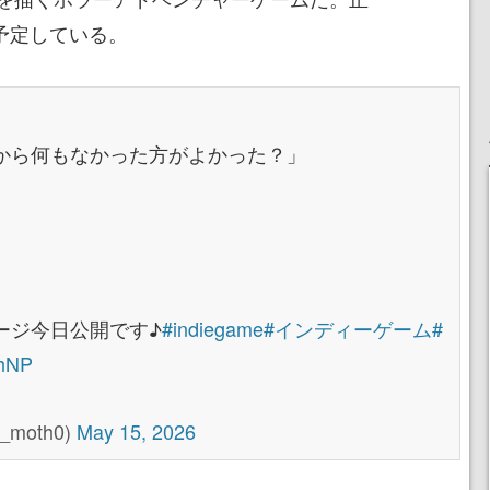
を予定している。
から何もなかった方がよかった？」
ージ今日公開です♪
#indiegame
#インディーゲーム
#
jhNP
_moth0)
May 15, 2026