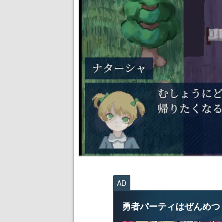
AD
勇者パーティはぜんめつ