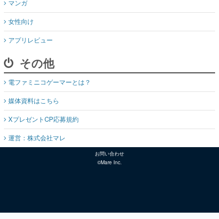
マンガ
女性向け
アプリレビュー
その他
電ファミニコゲーマーとは？
媒体資料はこちら
XプレゼントCP応募規約
運営：株式会社マレ
お問い合わせ
©Mare Inc.