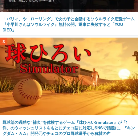
「パリィ」や「ローリング」で女の子と会話するソウルライク恋愛ゲーム
『小早川さんはソウルライク』無料公開。返事に失敗すると「YOU
DIED」
3
野球部の過酷な“補欠”を体験するゲーム『球ひろいSimulator』が「1
件」のウィッシュリストをもとにチェコ語に対応しSNSで話題に。『キン
グダム・カム』開発元やチェコのプロ野球選手から称賛の声