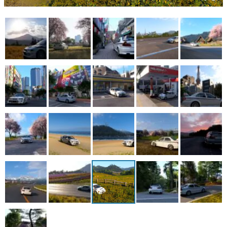
マンガ
女性向け
アプリレビュー
その他
電ファミニコゲーマーとは？
運営：株式会社マレ