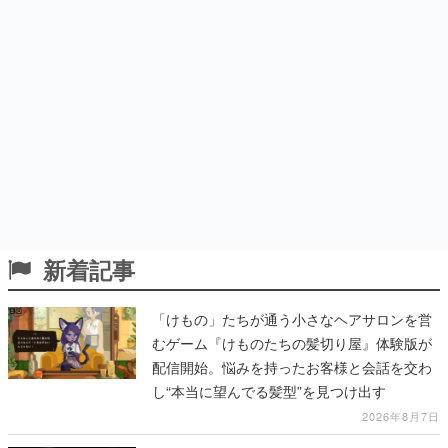
新着記事
「けもの」たちが通う小さなヘアサロンを営
むゲーム『けものたちの髪切り屋』体験版が
配信開始。悩みを持ったお客様と会話を交わ
し“本当に望んでる髪型”を見つけ出す
2026年8月7日