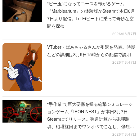
“ビー玉”になってコースを転がるゲーム
『Marblearium』の体験版がSteamで本日8月
7日より配信。Lo-Fiビートに乗って奇妙な空
間を探検
2026年8月7日
VTuber・ばあちゃるさんが引退を発表。時期
などの詳細は8月9日15時からの配信で説明
2026年8月7日
“手作業”で巨大要塞を操る砲撃シミュレーシ
ョンゲーム『IRON NEST』が本日8月7日
Steamにてリリース。弾道計算から砲弾装
填、砲塔旋回までワンオペでこなし、強烈な
一撃をブチかませるロマンある作品
2026年8月7日