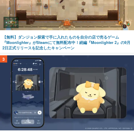
【無料】ダンジョン探索で手に入れたものを自分の店で売るゲーム
『Moonlighter』がSteamにて無料配布中！続編『Moonlighter 2』の9月
2日正式リリースを記念したキャンペーン
3