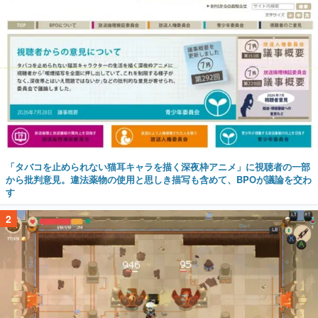
「タバコを止められない猫耳キャラを描く深夜枠アニメ」に視聴者の一部
から批判意見。違法薬物の使用と思しき描写も含めて、BPOが議論を交わ
す
2