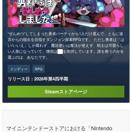
“ぜんめつ”してしまった勇者パーティから1人だけ選んで、ともに迷
宮からの脱出を目指すダンジョン探索RPGです。 ただし勇者は「は
い/いいえ」しか喋れず、魔法使いは魔法が使えず、戦士は可愛らし
い人形になっていて、僧侶は██を崇拝しています。誰を救うのかを
選ぶのは、あなたです。
インディー
RPG
リリース日：2026年第4四半期
Steamストアページ
マイニンテンドーストアにおける「Nintendo