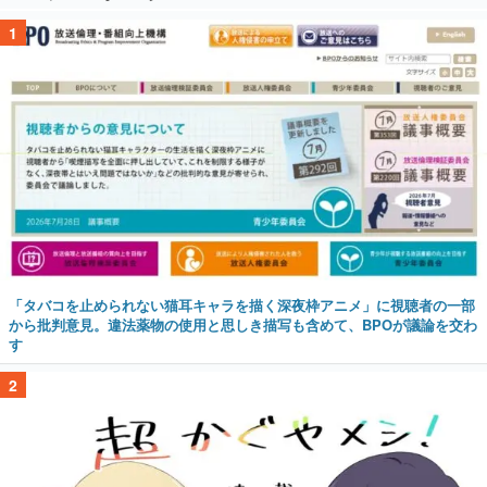
1
「タバコを止められない猫耳キャラを描く深夜枠アニメ」に視聴者の一部
から批判意見。違法薬物の使用と思しき描写も含めて、BPOが議論を交わ
す
2