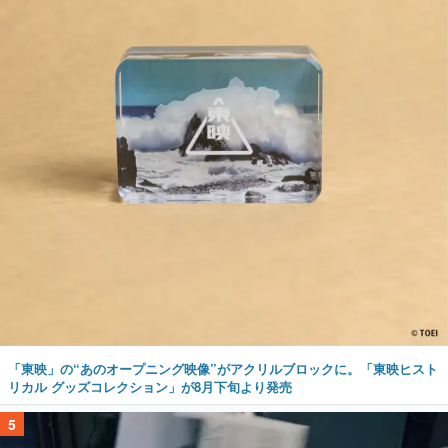
「東映」の“あのオープニング映像”がアクリルブロックに。「東映ヒスト
リカル グッズコレクション」が8月下旬より発売
5