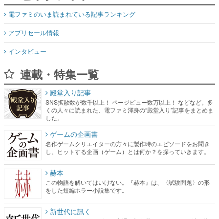
電ファミのいま読まれている記事ランキング
アプリセール情報
インタビュー
連載・特集一覧
殿堂入り記事
SNS拡散数が数千以上！ ページビュー数万以上！ などなど。多
くの人々に読まれた、電ファミ渾身の“殿堂入り”記事をまとめま
した。
ゲームの企画書
名作ゲームクリエイターの方々に製作時のエピソードをお聞き
し、ヒットする企画（ゲーム）とは何か？を探っていきます。
赫本
この物語を解いてはいけない。『赫本』は、〈試験問題〉の形
をした短編ホラー小説集です。
新世代に訊く