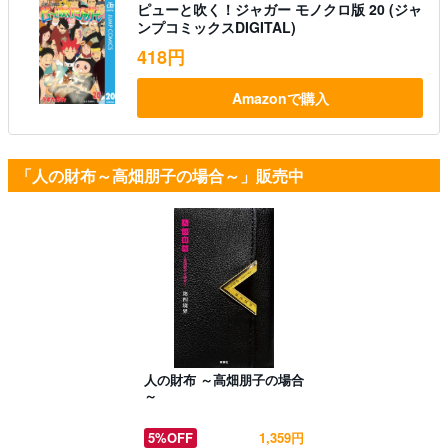
ピューと吹く！ジャガー モノクロ版 20 (ジャ
ンプコミックスDIGITAL)
418円
Amazonで購入
「人の財布～高畑朋子の場合～」販売中
人の財布 ～高畑朋子の場合
～
5%OFF
1,359円