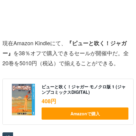
マンガ
女性向け
アプリレビュー
現在Amazon Kindleにて、
『ピューと吹く！ジャガ
その他
を38％オフで購入できるセールが開催中だ。全
ー』
20巻を5010円（税込）で揃えることができる。
電ファミニコゲーマーとは？
運営：株式会社マレ
ピューと吹く！ジャガー モノクロ版 1 (ジャ
ンプコミックスDIGITAL)
408円
Amazonで購入