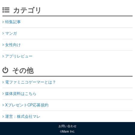
カテゴリ
特集記事
マンガ
女性向け
アプリレビュー
その他
電ファミニコゲーマーとは？
媒体資料はこちら
XプレゼントCP応募規約
運営：株式会社マレ
お問い合わせ
©Mare Inc.