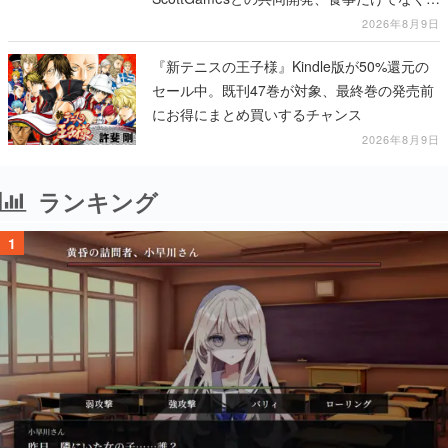
テージショーや没入型のホラー体験も楽しめ
2026年8月9日
る
『新テニスの王子様』Kindle版が50%還元の
セール中。既刊47巻が対象、最終巻の発売前
にお得にまとめ買いするチャンス
2026年8月9日
ランキング
1