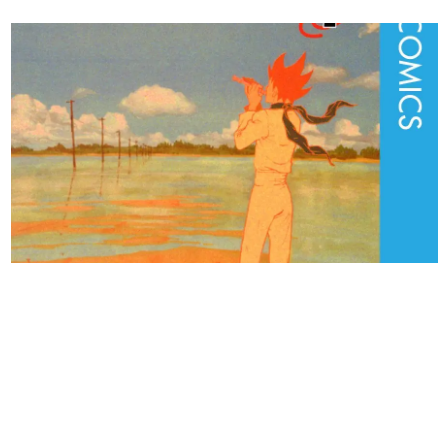
日本のコンテンツ産業やカルチャーに与えた影響を探る企
画です。
日本モバイルゲーム産業史
日本のモバイルゲーム史における主要なトピック・タイト
ルを網羅するほか、開発者へのインタビューや識者による
解説を掲載。約20年の歴史が一望できる決定版！
若ゲのいたり〜ゲームクリエイターの青春〜
『うつヌケ』『ペンと箸』等で知られるマンガ家・田中圭
一先生によるゲーム業界レポートマンガです。
なんでゲームは面白い？
ゲーム開発者・hamatsu氏がゲームの魅力を画面や操作の
具体的な形から解き明かしていく、硬派で骨太な評論連載
です。
ゲームが変えた日本語
「経験値」「裏技」「ラスボス」… ゲームにまつわる言葉
の起源や用法の変遷を、コンピューター文化史研究家・タ
イニーP氏が徹底調査。
カテゴリ
特集記事