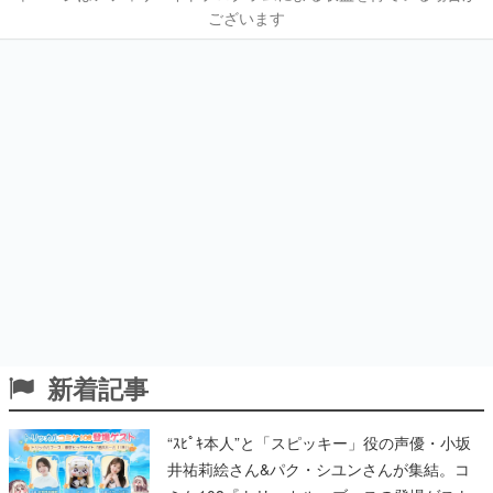
ございます
新着記事
“ｽﾋﾟｷ本人”と「スピッキー」役の声優・小坂
井祐莉絵さん&パク・シユンさんが集結。コ