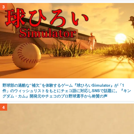
3
野球部の過酷な“補欠”を体験するゲーム『球ひろいSimulator』が「1
件」のウィッシュリストをもとにチェコ語に対応しSNSで話題に。『キン
グダム・カム』開発元やチェコのプロ野球選手から称賛の声
4