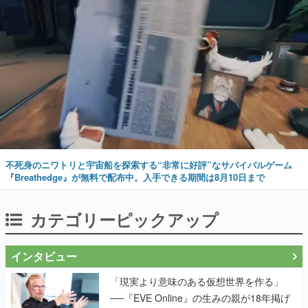
不死身のニワトリと宇宙船を探索する“非常に好評”なサバイバルゲーム
『Breathedge』が無料で配布中。入手できる期間は8月10日まで
カテゴリーピックアップ
インタビュー
「現実より意味のある仮想世界を作る」
──『EVE Online』の生みの親が18年掲げ