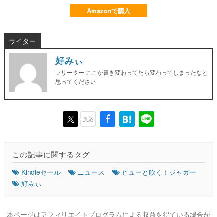
Amazonで購入
ライター
好みぃ
フリーター ここが書き変わってたら変わってしまったなと
思ってください
反応
この記事に関するタグ
Kindleセール
ニュース
ピューと吹く！ジャガー
好みぃ
本ページはアフィリエイトプログラムによる収益を得ている場合が