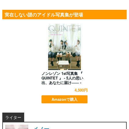
実在しない謎のアイドル写真集が登場
ノンレゾン 1st写真集 『
QUINTET 』 - 5人の思い
出、あなたに届け―― -
4,500円
Amazonで購入
ライター
メノー