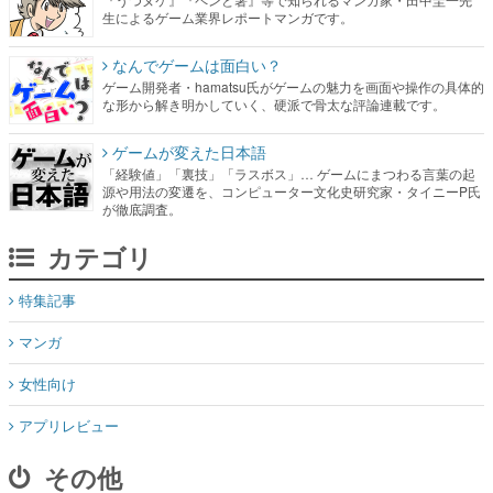
生によるゲーム業界レポートマンガです。
なんでゲームは面白い？
ゲーム開発者・hamatsu氏がゲームの魅力を画面や操作の具体的
な形から解き明かしていく、硬派で骨太な評論連載です。
ゲームが変えた日本語
「経験値」「裏技」「ラスボス」… ゲームにまつわる言葉の起
源や用法の変遷を、コンピューター文化史研究家・タイニーP氏
が徹底調査。
カテゴリ
特集記事
マンガ
女性向け
アプリレビュー
その他