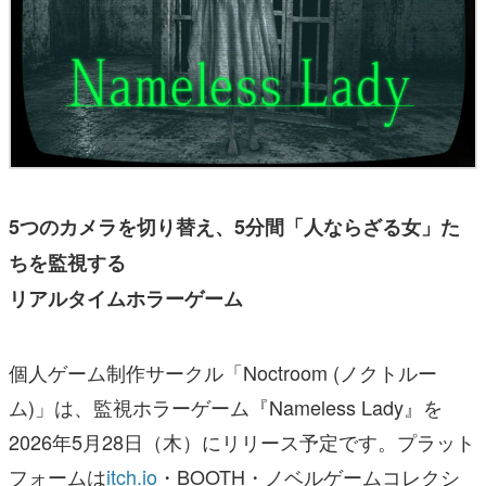
5つのカメラを切り替え、5分間「人ならざる女」た
ちを監視する
リアルタイムホラーゲーム
個人ゲーム制作サークル「Noctroom (ノクトルー
ム)」は、監視ホラーゲーム『Nameless Lady』を
2026年5月28日（木）にリリース予定です。プラット
フォームは
itch.io
・BOOTH・ノベルゲームコレクシ