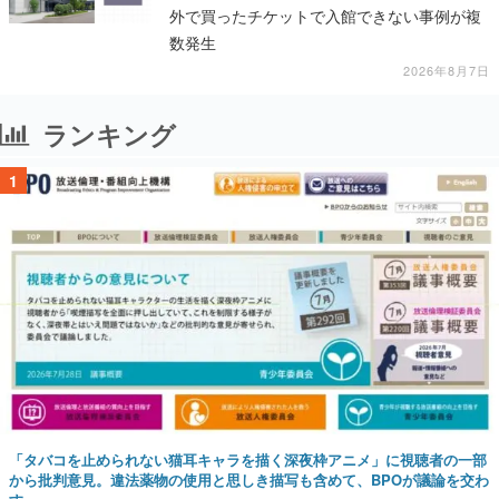
外で買ったチケットで入館できない事例が複
数発生
2026年8月7日
ランキング
1
「タバコを止められない猫耳キャラを描く深夜枠アニメ」に視聴者の一部
から批判意見。違法薬物の使用と思しき描写も含めて、BPOが議論を交わ