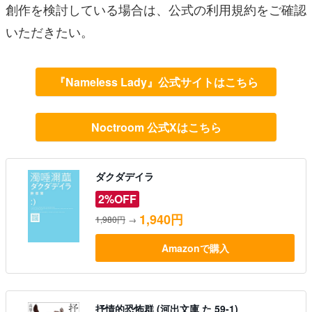
創作を検討している場合は、公式の利用規約をご確認
いただきたい。
『Nameless Lady』公式サイトはこちら
Noctroom 公式Xはこちら
ダクダデイラ
2%OFF
1,940円
1,980円
→
Amazonで購入
抒情的恐怖群 (河出文庫 た 59-1)