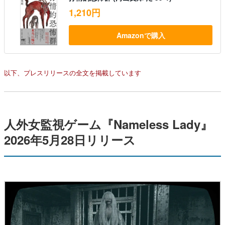
1,210円
Amazonで購入
以下、プレスリリースの全文を掲載しています
人外女監視ゲーム『Nameless Lady』
2026年5月28日リリース