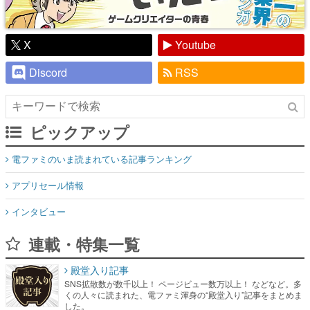
X
Youtube
Discord
RSS
ピックアップ
電ファミのいま読まれている記事ランキング
アプリセール情報
インタビュー
連載・特集一覧
殿堂入り記事
SNS拡散数が数千以上！ ページビュー数万以上！ などなど。多
くの人々に読まれた、電ファミ渾身の“殿堂入り”記事をまとめま
した。