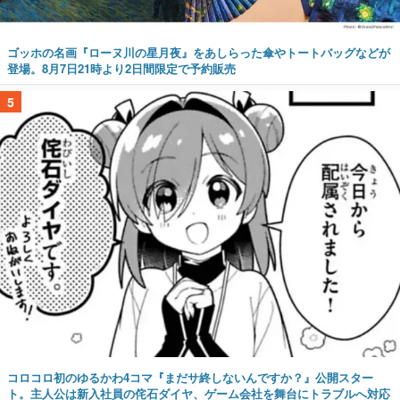
ゴッホの名画『ローヌ川の星月夜』をあしらった傘やトートバッグなどが
登場。8月7日21時より2日間限定で予約販売
5
コロコロ初のゆるかわ4コマ『まだサ終しないんですか？』公開スター
ト。主人公は新入社員の侘石ダイヤ、ゲーム会社を舞台にトラブルへ対応