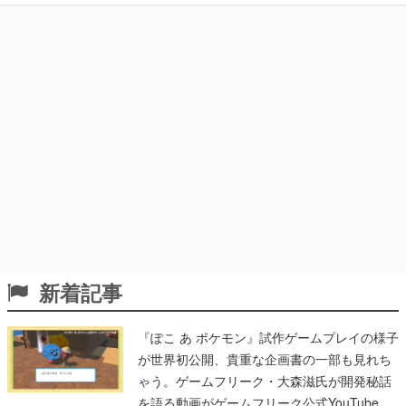
新着記事
『ぽこ あ ポケモン』試作ゲームプレイの様子
が世界初公開、貴重な企画書の一部も見れち
ゃう。ゲームフリーク・大森滋氏が開発秘話
を語る動画がゲームフリーク公式YouTubeで