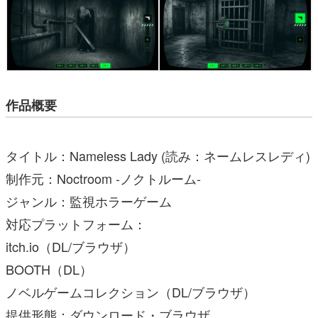
作品概要
タイトル：Nameless Lady (読み：ネームレスレディ)
制作元：Noctroom -ノクトルーム-
ジャンル：監視ホラーゲーム
対応プラットフォーム：
itch.io（DL/ブラウザ）
BOOTH（DL）
ノベルゲームコレクション（DL/ブラウザ）
提供形態：ダウンロード・ブラウザ